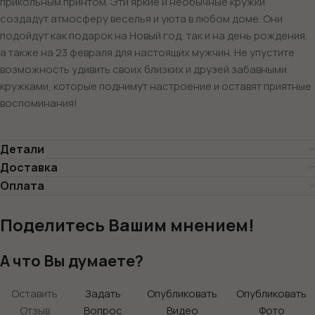
прикольным принтом. Эти яркие и необычные кружки
создадут атмосферу веселья и уюта в любом доме. Они
подойдут как подарок на Новый год, так и на день рождения,
а также на 23 февраля для настоящих мужчин. Не упустите
возможность удивить своих близких и друзей забавными
кружками, которые поднимут настроение и оставят приятные
воспоминания!
Детали
Доставка
Оплата
Поделитесь Вашим мнением!
А что Вы думаете?
Оставить
Задать
Опубликовать
Опубликовать
Отзыв
Вопрос
Видео
Фото