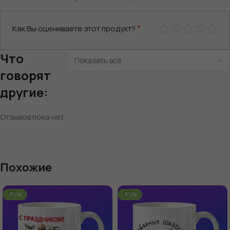
*
Как Вы оцениваете этот продукт?
Что
говорят
другие:
Отзывов пока нет.
Похожие
-60%
-60%