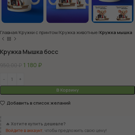
Главная
Кружки с принтом
Кружка животные
Кружка мышка
Кружка Мышка босс
1 180
₽
950,00
₽
В Корзину
Добавить в список желаний
🔥
Хотите купить дешевле?
Войдите в аккаунт
, чтобы предложить свою цену!