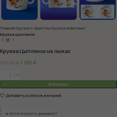
Главная
Кружки с принтом
Кружка животные
Кружка цыпленок
Кружка Цыпленок на лыжах
1 180
₽
950,00
₽
В Корзину
Добавить в список желаний
🔥
Хотите купить дешевле?