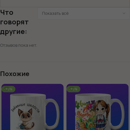
Что
говорят
другие:
Отзывов пока нет.
Похожие
-60%
-60%