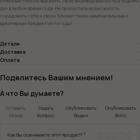
отличный способ выразить свою индивидуальность и поднять
дух в любое время года. Не пропустите возможность
порадовать себя и своих близких таким замечательным и
креативным предметом посуды!
Детали
Доставка
Оплата
Поделитесь Вашим мнением!
А что Вы думаете?
Оставить
Задать
Опубликовать
Опубликовать
Отзыв
Вопрос
Видео
Фото
*
Как Вы оцениваете этот продукт?