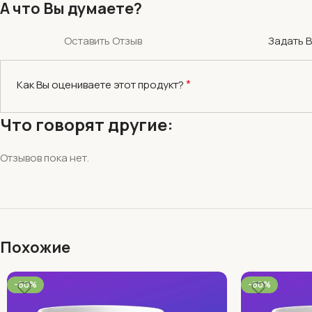
А что Вы думаете?
Оставить Отзыв
Задать 
*
Как Вы оцениваете этот продукт?
Что говорят другие:
Отзывов пока нет.
Похожие
-60%
-60%