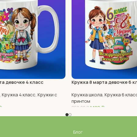
та девочке 4 класс
Кружка 8 марта девочке 6 к
,
Кружка 4 класс
,
Кружки с
Кружка школа
,
Кружка 6 клас
принтом
₽
1 180
₽
950,00
₽
В Корзину
Блог