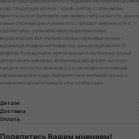
украсит ваше рабочее место и поднимет настроение в рутине
кода. Следующая кружка – хомяк-доктор. С этим милым
принтом вы всегда будете чувствовать себя на высоте, даже в
самые сложные дни. А хомяк-босс придаст уверенности и
сделает вашу утреннюю чашку кофе еще более
внушительной! Все эти прикольные и красивые кружки –
идеальный подарок на Новый год, день рождения или 23
февраля. Если вы ищете оригинальные и необычные кружки
для детей или забавные экземпляры для друзей, вы точно
найдете что-то по своему вкусу в нашей яркой коллекции
керамической посуды. Выберите свою любимую кружку с
хомячком и делайте каждое утро особенным!
Детали
Доставка
Оплата
Поделитесь Вашим мнением!