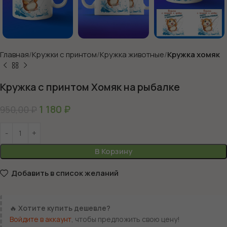
Главная
Кружки с принтом
Кружка животные
Кружка хомяк
Кружка с принтом Хомяк на рыбалке
1 180
₽
950,00
₽
В Корзину
Добавить в список желаний
🔥
Хотите купить дешевле?
Войдите в аккаунт
, чтобы предложить свою цену!