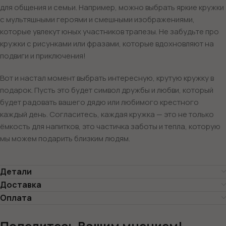
для общения и семьи. Например, можно выбрать яркие кружки
с мультяшными героями и смешными изображениями,
которые увлекут юных участников трапезы. Не забудьте про
кружки с рисунками или фразами, которые вдохновляют на
подвиги и приключения!
Вот и настал момент выбрать интересную, крутую кружку в
подарок. Пусть это будет символ дружбы и любви, который
будет радовать вашего дядю или любимого крестного
каждый день. Согласитесь, каждая кружка — это не только
ёмкость для напитков, это частичка заботы и тепла, которую
мы можем подарить близким людям.
Детали
Доставка
Оплата
Поделитесь Вашим мнением!