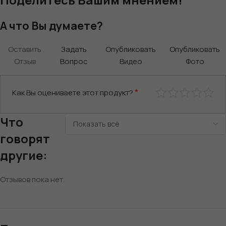
А что Вы думаете?
Оставить
Задать
Опубликовать
Опубликовать
Отзыв
Вопрос
Видео
Фото
*
Как Вы оцениваете этот продукт?
Что
говорят
другие:
Отзывов пока нет.