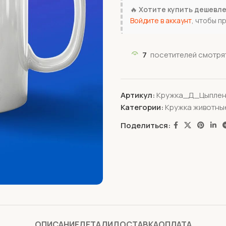
🔥
Хотите купить дешевл
Войдите в аккаунт
, чтобы п
7
посетителей смотрят
Артикул:
Кружка_Д_Цыплен
Категории:
Кружка животны
Поделиться:
ОПИСАНИЕ
ДЕТАЛИ
ДОСТАВКА
ОПЛАТА