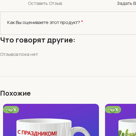
Оставить Отзыв
Задать 
*
Как Вы оцениваете этот продукт?
Что говорят другие:
Отзывов пока нет.
Похожие
-60%
-60%