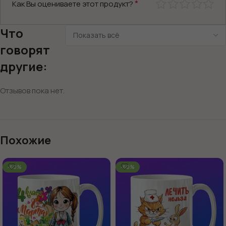
*
Как Вы оцениваете этот продукт?
Что
говорят
другие:
Отзывов пока нет.
Похожие
-60%
-60%