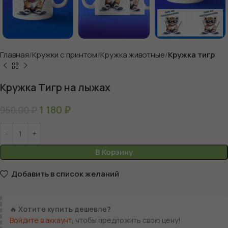
Главная
Кружки с принтом
Кружка животные
Кружка тигр
Кружка Тигр на лыжах
1 180
₽
950,00
₽
В Корзину
Добавить в список желаний
🔥
Хотите купить дешевле?
Войдите в аккаунт
, чтобы предложить свою цену!