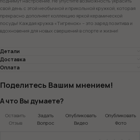
поднимут настроение. Не упустите возможность украсить
свой день с этой необычной и прикольной кружкой, которая
прекрасно дополняет коллекцию яркой керамической
посуды! Каждая кружка «Тигренок» – это заряд позитива и
вдохновения для новых свершений в спорте и жизни!
Детали
Доставка
Оплата
Поделитесь Вашим мнением!
А что Вы думаете?
Оставить
Задать
Опубликовать
Опубликовать
Отзыв
Вопрос
Видео
Фото