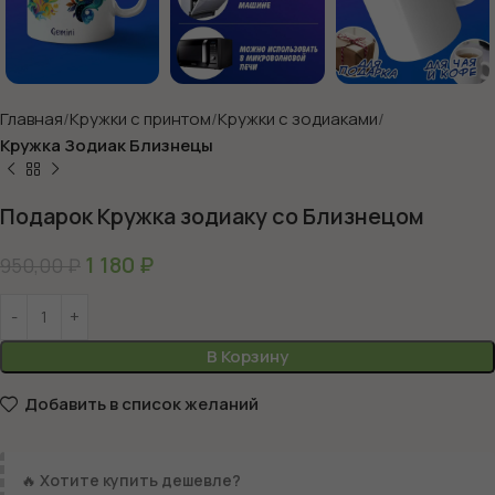
Главная
Кружки с принтом
Кружки с зодиаками
Кружка Зодиак Близнецы
Подарок Кружка зодиаку со Близнецом
1 180
₽
950,00
₽
В Корзину
Добавить в список желаний
🔥
Хотите купить дешевле?