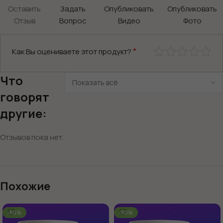
Оставить
Задать
Опубликовать
Опубликовать
Отзыв
Вопрос
Видео
Фото
*
Как Вы оцениваете этот продукт?
Что
говорят
другие:
Отзывов пока нет.
Похожие
-60%
-60%