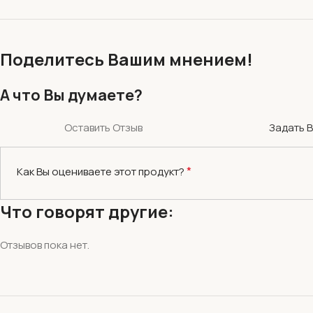
Поделитесь Вашим мнением!
А что Вы думаете?
Оставить Отзыв
Задать 
*
Как Вы оцениваете этот продукт?
Что говорят другие:
Отзывов пока нет.