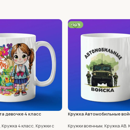
-60%
та девочке 4 класс
Кружка Автомобильные вой
,
Кружка 4 класс
,
Кружки с
Кружки военным
,
Кружка АВ
,