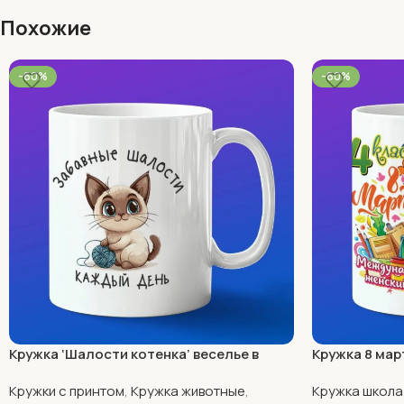
Похожие
-60%
-60%
Кружка ‘Шалости котенка’ веселье в
Кружка 8 мар
каждой чашке
Кружки с принтом
,
Кружка животные
,
Кружка школа