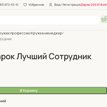
85)970-55-10
Избранное
Вход / Регистрация
Дарим 200 ₽! Вой
ружки профессии
Кружка менеджер
рудник
арок Лучший Сотрудник
В Корзину
ний