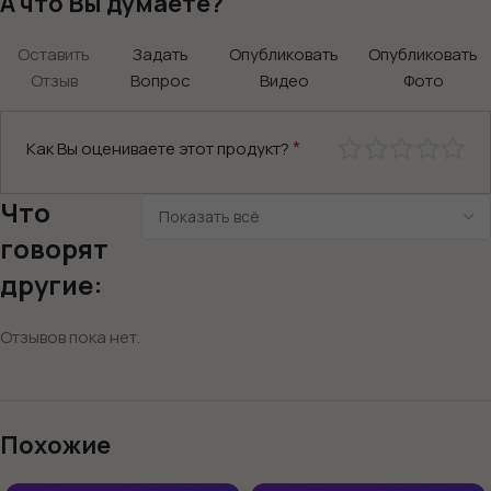
А что Вы думаете?
Оставить
Задать
Опубликовать
Опубликовать
Отзыв
Вопрос
Видео
Фото
*
Как Вы оцениваете этот продукт?
Что
говорят
другие:
Отзывов пока нет.
Похожие