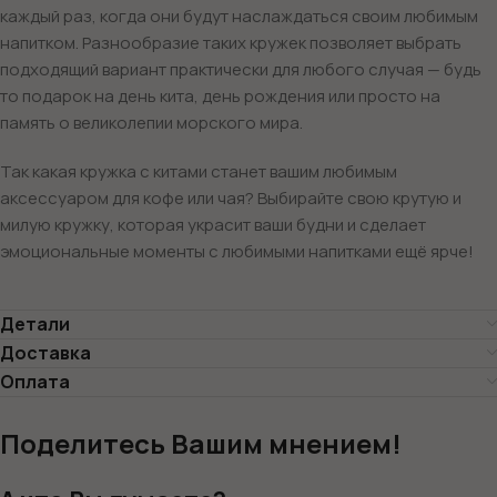
каждый раз, когда они будут наслаждаться своим любимым
напитком. Разнообразие таких кружек позволяет выбрать
подходящий вариант практически для любого случая — будь
то подарок на день кита, день рождения или просто на
память о великолепии морского мира.
Так какая кружка с китами станет вашим любимым
аксессуаром для кофе или чая? Выбирайте свою крутую и
милую кружку, которая украсит ваши будни и сделает
эмоциональные моменты с любимыми напитками ещё ярче!
Детали
Доставка
Оплата
Поделитесь Вашим мнением!