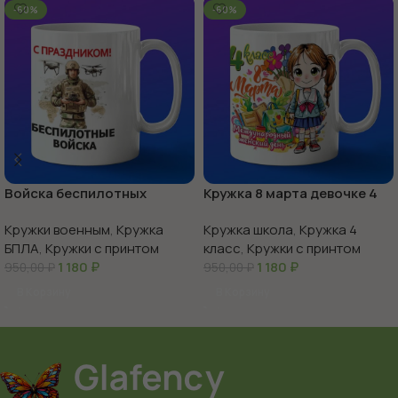
-60%
-60%
Войска беспилотных
Кружка 8 марта девочке 4
систем с праздником
класс
Кружки военным
,
Кружка
Кружка школа
,
Кружка 4
БПЛА
,
Кружки с принтом
класс
,
Кружки с принтом
1 180
₽
1 180
₽
950,00
₽
950,00
₽
В Корзину
В Корзину