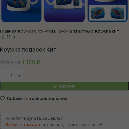
Главная
Кружки с принтом
Кружка животные
Кружка кит
Кружка подарок Кит
1 180
₽
950,00
₽
В Корзину
Добавить в список желаний
🔥
Хотите купить дешевле?
Войдите в аккаунт
, чтобы предложить свою цену!