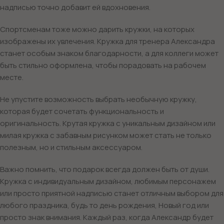
надписью точно добавит ей вдохновения.
Спортсменам тоже можно дарить кружки, на которых
изображены их увлечения. Кружка для тренера Александра
станет особым знаком благодарности, а для коллеги может
быть стильно оформлена, чтобы порадовать на рабочем
месте.
Не упустите возможность выбрать необычную кружку,
которая будет сочетать функциональность и
оригинальность. Крутая кружка с уникальным дизайном или
милая кружка с забавным рисунком может стать не только
полезным, но и стильным аксессуаром.
Важно помнить, что подарок всегда должен быть от души.
Кружка с индивидуальным дизайном, любимым персонажем
или просто приятной надписью станет отличным выбором для
любого праздника, будь то день рождения, Новый год или
просто знак внимания. Каждый раз, когда Александр будет