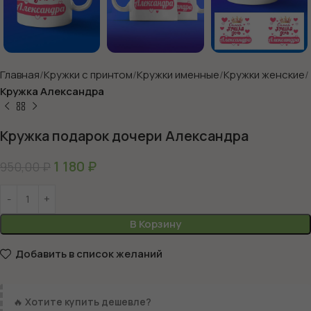
Главная
Кружки с принтом
Кружки именные
Кружки женские
Кружка Александра
Кружка подарок дочери Александра
1 180
₽
950,00
₽
В Корзину
Добавить в список желаний
🔥
Хотите купить дешевле?