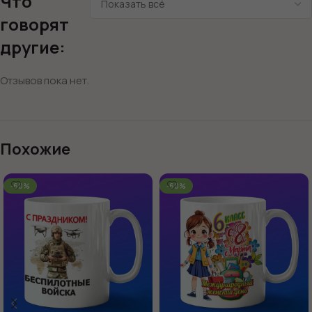
Что
говорят
другие:
Отзывов пока нет.
Похожие
-60%
-60%