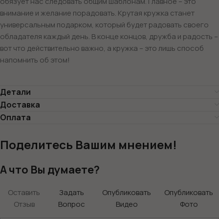
обязует нас следовать общим шаблонам. Главное – это
внимание и желание порадовать. Крутая кружка станет
универсальным подарком, который будет радовать своего
обладателя каждый день. В конце концов, дружба и радость –
вот что действительно важно, а кружка – это лишь способ
напомнить об этом!
Детали
Доставка
Оплата
Поделитесь Вашим мнением!
А что Вы думаете?
Оставить
Задать
Опубликовать
Опубликовать
Отзыв
Вопрос
Видео
Фото