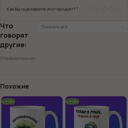
*
Как Вы оцениваете этот продукт?
Что
говорят
другие:
Отзывов пока нет.
Похожие
-60%
-60%