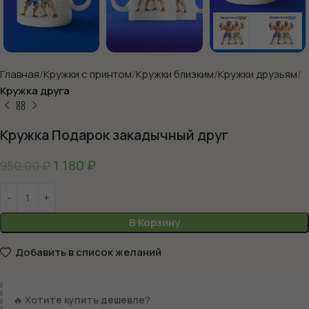
Главная
Кружки с принтом
Кружки близким
Кружки друзьям
Кружка друга
Кружка Подарок закадычный друг
1 180
₽
950,00
₽
В Корзину
Добавить в список желаний
🔥
Хотите купить дешевле?