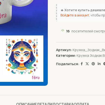
🔥
Хотите купить дешевл
Войдите в аккаунт
, чтобы п
16
посетителей смотря
Артикул:
Кружка_Зодиак_В
Категории:
Кружка Зодиак 
Поделиться:
ОПИСАНИЕ
ДЕТАЛИ
ДОСТАВКА
ОПЛАТА