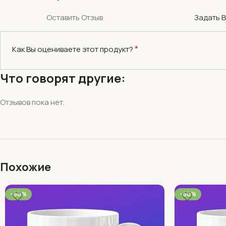
Оставить Отзыв
Задать 
*
Как Вы оцениваете этот продукт?
Что говорят другие:
Отзывов пока нет.
Похожие
-60%
-60%