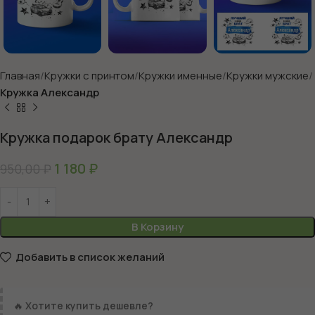
Главная
Кружки с принтом
Кружки именные
Кружки мужские
Кружка Александр
Кружка подарок брату Александр
1 180
₽
950,00
₽
В Корзину
Добавить в список желаний
🔥
Хотите купить дешевле?