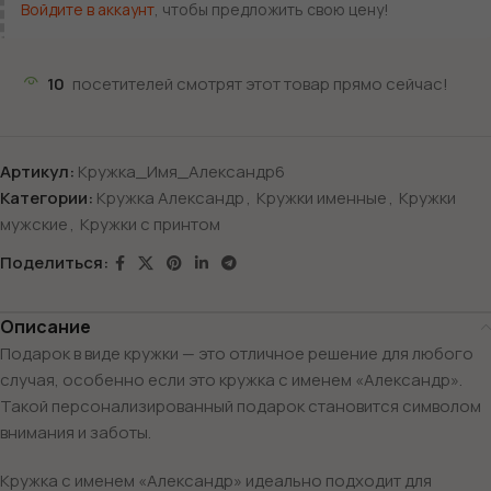
Войдите в аккаунт
, чтобы предложить свою цену!
10
посетителей смотрят этот товар прямо сейчас!
Артикул:
Кружка_Имя_Александр6
Категории:
Кружка Александр
,
Кружки именные
,
Кружки
мужские
,
Кружки с принтом
Поделиться:
Описание
Подарок в виде кружки — это отличное решение для любого
случая, особенно если это кружка с именем «Александр».
Такой персонализированный подарок становится символом
внимания и заботы.
Кружка с именем «Александр» идеально подходит для