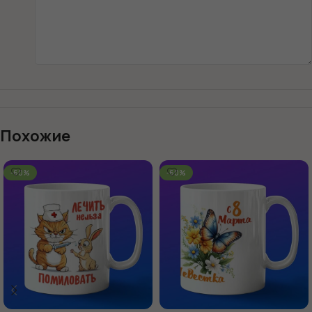
Похожие
-60%
-60%