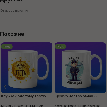
Отзывов пока нет.
Похожие
-60%
-60%
Кружка Золотому тестю
Кружка мастер авиации
Кружки родственниками
,
Кружка праздники
,
Кружка