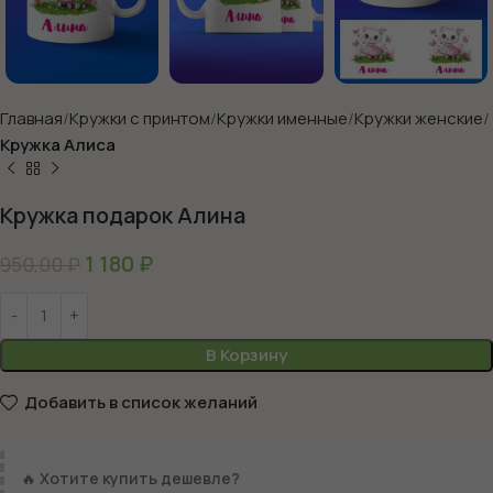
Главная
Кружки с принтом
Кружки именные
Кружки женские
Кружка Алиса
Кружка подарок Алина
1 180
₽
950,00
₽
В Корзину
Добавить в список желаний
🔥
Хотите купить дешевле?