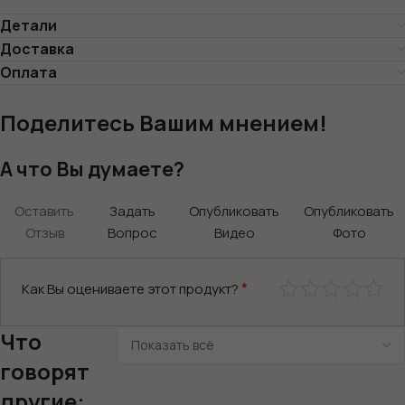
Детали
Доставка
Оплата
Поделитесь Вашим мнением!
А что Вы думаете?
Оставить
Задать
Опубликовать
Опубликовать
Отзыв
Вопрос
Видео
Фото
*
Как Вы оцениваете этот продукт?
Что
говорят
другие: