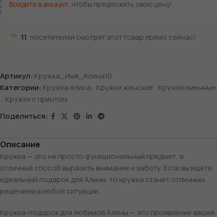
Войдите в аккаунт
, чтобы предложить свою цену!
11
посетителей смотрят этот товар прямо сейчас!
Артикул:
Кружка_Имя_Алина10
Категории:
Кружка Алиса
,
Кружки женские
,
Кружки именные
,
Кружки с принтом
Поделиться:
Описание
Кружка — это не просто функциональный предмет, а
отличный способ выразить внимание и заботу. Если вы ищете
идеальный подарок для Алины, то кружка станет отличным
решением в любой ситуации.
Кружка-подарок для любимой Алины — это проявление вашей