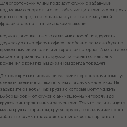
Для спортсменки Алины подойдут кружки с забавными
надписями о спорте или с её любимыми цитатами. А если речь
идет о тренере, то креативная кружка с мотивирующей
фразой станет отличным знаком уважения.
Кружка для коллеги — это отличный способ поддержать
дружескую атмосферу в офисе, особенно если она будет с
прикольным рисунком или интересной историей. А когда дело
касается праздников, то кружка на Новый год или день
рождения с креативным дизайном всегда порадует!
Детские кружки с яркими рисунками и персонажами помогут
сделать чаепитие увлекательным для самых маленьких. Не
забывайте о необычных кружках, которые могут удивить.
Выбор широк — от кружек с анимационными героями до
кружек с интерактивными элементами. Так что, если вы ищете
милая кружка с принтом, крутую кружку с фразами или просто
забавные кружки в подарок, есть множество вариантов.