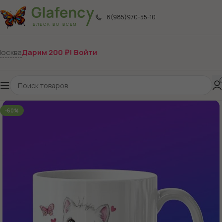
8(985)970-55-10
осква
Дарим 200 ₽! Войти
-60%