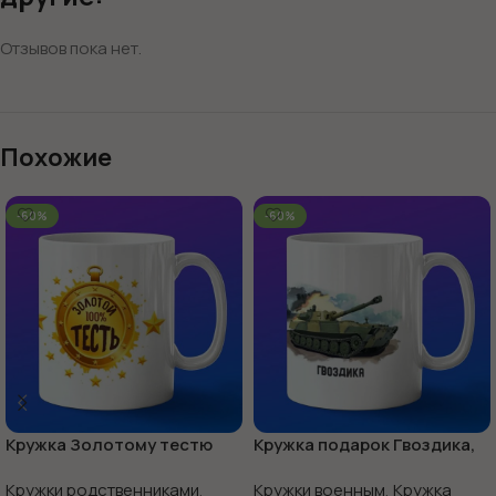
Отзывов пока нет.
Похожие
-60%
-60%
Кружка Золотому тестю
Кружка подарок Гвоздика,
боевые машины Росси
Кружки родственниками
,
Кружки военным
,
Кружка