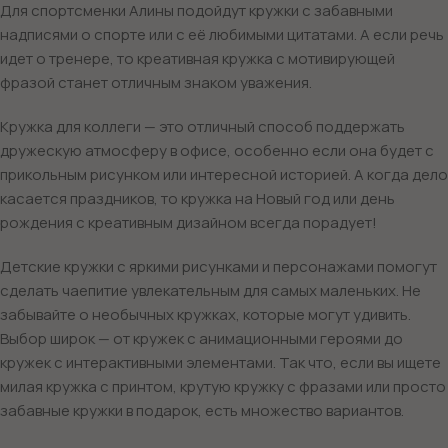
Для спортсменки Алины подойдут кружки с забавными
надписями о спорте или с её любимыми цитатами. А если речь
идет о тренере, то креативная кружка с мотивирующей
фразой станет отличным знаком уважения.
Кружка для коллеги — это отличный способ поддержать
дружескую атмосферу в офисе, особенно если она будет с
прикольным рисунком или интересной историей. А когда дело
касается праздников, то кружка на Новый год или день
рождения с креативным дизайном всегда порадует!
Детские кружки с яркими рисунками и персонажами помогут
сделать чаепитие увлекательным для самых маленьких. Не
забывайте о необычных кружках, которые могут удивить.
Выбор широк — от кружек с анимационными героями до
кружек с интерактивными элементами. Так что, если вы ищете
милая кружка с принтом, крутую кружку с фразами или просто
забавные кружки в подарок, есть множество вариантов.