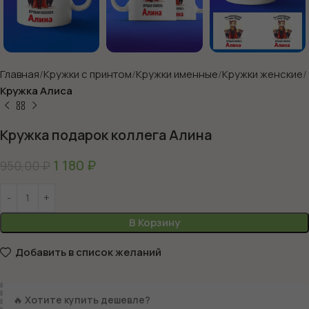
Главная
Кружки с принтом
Кружки именные
Кружки женские
Кружка Алиса
Кружка подарок коллега Алина
1 180
₽
950,00
₽
В Корзину
Добавить в список желаний
🔥
Хотите купить дешевле?