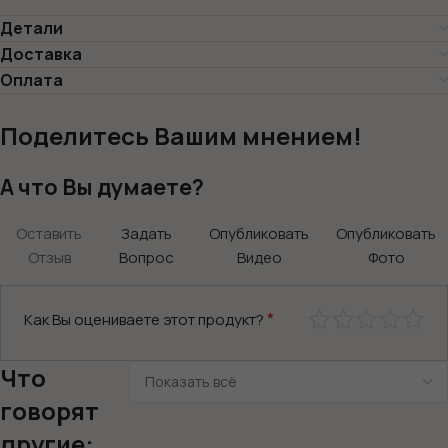
Детали
Доставка
Оплата
Поделитесь Вашим мнением!
А что Вы думаете?
Оставить
Задать
Опубликовать
Опубликовать
Отзыв
Вопрос
Видео
Фото
*
Как Вы оцениваете этот продукт?
Что
говорят
другие: