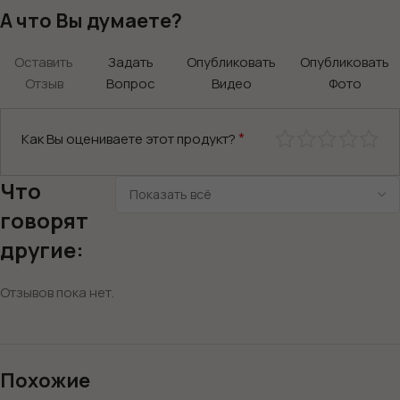
А что Вы думаете?
Оставить
Задать
Опубликовать
Опубликовать
Отзыв
Вопрос
Видео
Фото
*
Как Вы оцениваете этот продукт?
Что
говорят
другие:
Отзывов пока нет.
Похожие