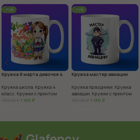
-60%
-60%
Кружка 8 марта девочке 4
Кружка мастер авиации
класс
Кружка школа
,
Кружка 4
Кружка праздники
,
Кружка
класс
,
Кружки с принтом
авиации
,
Кружки с принтом
1 180
₽
1 180
₽
950,00
₽
950,00
₽
В Корзину
В Корзину