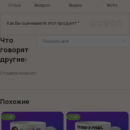
Отзыв
Вопрос
Видео
Фото
*
Как Вы оцениваете этот продукт?
Что
говорят
другие:
Отзывов пока нет.
Похожие
-60%
-60%