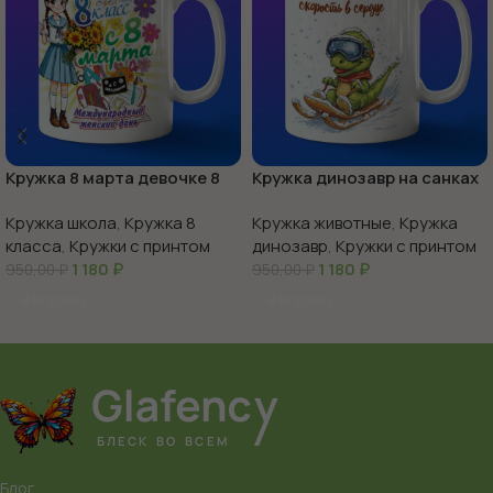
Кружка 8 марта девочке 8
Кружка динозавр на санках
класс
Кружка школа
,
Кружка 8
Кружка животные
,
Кружка
класса
,
Кружки с принтом
динозавр
,
Кружки с принтом
1 180
₽
1 180
₽
950,00
₽
950,00
₽
В Корзину
В Корзину
Блог