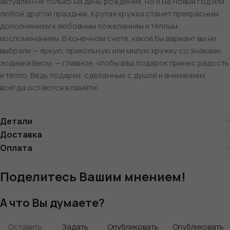
актуален не только на день рождения, но и на Новый год или
любой другой праздник. Крутая кружка станет прекрасным
дополнением к любовным пожеланиям и тёплым
воспоминаниям. В конечном счете, какой бы вариант вы ни
выбрали — яркую, прикольную или милую кружку со знаками
зодиака Весы, — главное, чтобы ваш подарок принес радость
и тепло. Ведь подарки, сделанные с душой и вниманием,
всегда остаются в памяти!
Детали
Доставка
Оплата
Поделитесь Вашим мнением!
А что Вы думаете?
Оставить
Задать
Опубликовать
Опубликовать