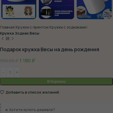
Главная
Кружки с принтом
Кружки с зодиаками
Кружка Зодиак Весы
Подарок кружка Весы на день рождения
1 180
₽
950,00
₽
В Корзину
Добавить в список желаний
🔥
Хотите купить дешевле?