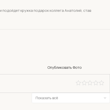
и подойдет кружка подарок коллега Анатолий, став
Опубликовать Фото