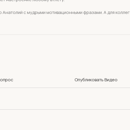
р Анатолий с мудрыми мотивационными фразами. А для коллег
Вопрос
Опубликовать Видео