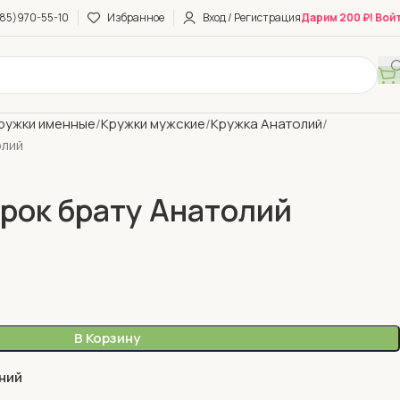
85)970-55-10
Избранное
Вход / Регистрация
Дарим 200 ₽! Вой
ружки именные
Кружки мужские
Кружка Анатолий
олий
рок брату Анатолий
В Корзину
ний