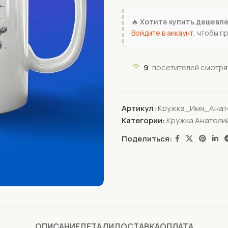
🔥
Хотите купить дешевл
Войдите в аккаунт
, чтобы п
9
посетителей смотрят
Артикул:
Кружка_Имя_Анат
Категории:
Кружка Анатоли
Поделиться:
ОПИСАНИЕ
ДЕТАЛИ
ДОСТАВКА
ОПЛАТА