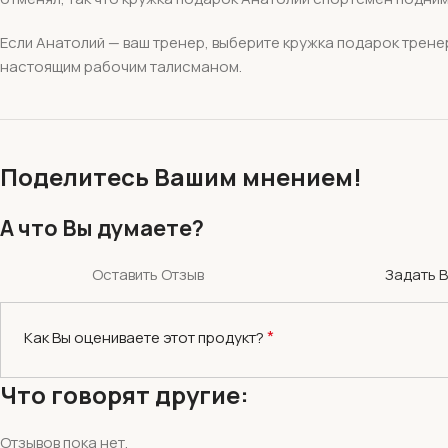
Если Анатолий — ваш тренер, выберите кружка подарок трене
настоящим рабочим талисманом.
Поделитесь Вашим мнением!
А что Вы думаете?
Оставить Отзыв
Задать 
*
Как Вы оцениваете этот продукт?
Что говорят другие:
Отзывов пока нет.