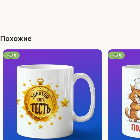
Похожие
-60%
-60%