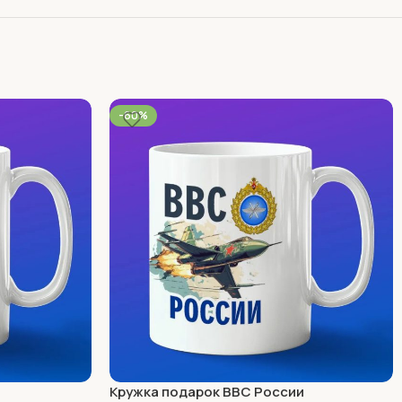
-60%
Кружка подарок ВВС России