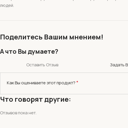
людей.
Поделитесь Вашим мнением!
А что Вы думаете?
Оставить Отзыв
Задать 
*
Как Вы оцениваете этот продукт?
Что говорят другие:
Отзывов пока нет.