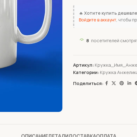
🔥
Хотите купить дешевл
Войдите в аккаунт
, чтобы п
8
посетителей смотрят
Артикул:
Кружка_Имя_Анже
Категории:
Кружка Анжелик
Поделиться:
ОПИСАНИЕ
ДЕТАЛИ
ДОСТАВКА
ОПЛАТА