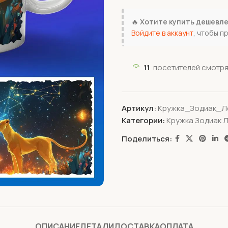
🔥
Хотите купить дешевл
Войдите в аккаунт
, чтобы п
11
посетителей смотря
Артикул:
Кружка_Зодиак_Л
Категории:
Кружка Зодиак 
Поделиться:
ОПИСАНИЕ
ДЕТАЛИ
ДОСТАВКА
ОПЛАТА