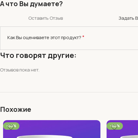
А что Вы думаете?
Оставить Отзыв
Задать 
*
Как Вы оцениваете этот продукт?
Что говорят другие:
Отзывов пока нет.
Похожие
-60%
-60%