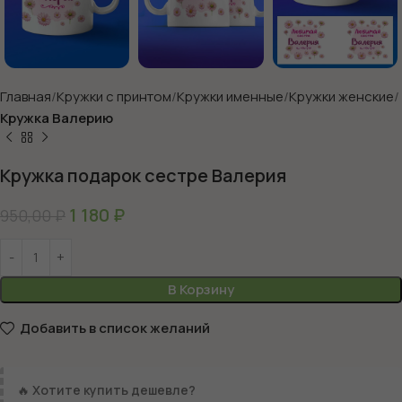
Главная
Кружки с принтом
Кружки именные
Кружки женские
Кружка Валерию
Кружка подарок сестре Валерия
1 180
₽
950,00
₽
В Корзину
Добавить в список желаний
🔥
Хотите купить дешевле?