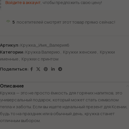
Войдите в аккаунт
, чтобы предложить свою цену!
5
посетителей смотрят этот товар прямо сейчас!
Артикул:
Кружка_Имя_Валерия6
Категории:
Кружка Валерию
,
Кружки женские
,
Кружки
именные
,
Кружки с принтом
Поделиться:
Описание
Кружка — это не просто ёмкость для горячих напитков, это
универсальный подарок, который может стать символом
тепла и заботы. Если вы ищете идеальный презент для Ксении,
будь то на праздник или в обычный день, кружка станет
отличным выбором.