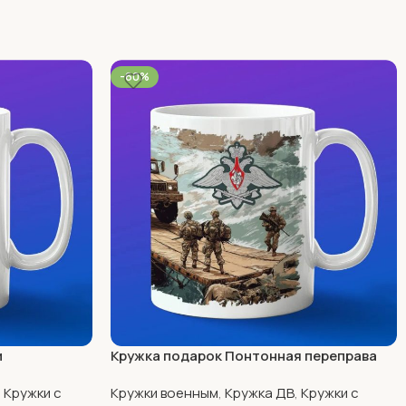
-60%
и
Кружка подарок Понтонная переправа
,
Кружки с
Кружки военным
,
Кружка ДВ
,
Кружки с