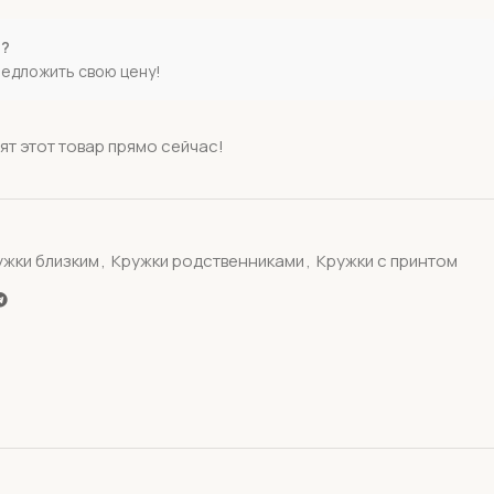
е?
редложить свою цену!
ят этот товар прямо сейчас!
ужки близким
,
Кружки родственниками
,
Кружки с принтом