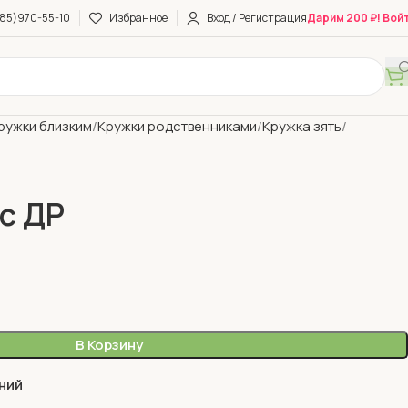
85)970-55-10
Избранное
Вход / Регистрация
Дарим 200 ₽! Вой
ружки близким
Кружки родственниками
Кружка зять
 с ДР
В Корзину
ний