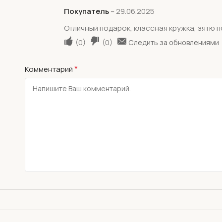
Покупатель
–
29.06.2025
Отличный подарок, классная кружка, зятю 
(
0
)
(
0
)
Следить за обновлениями
*
Комментарий