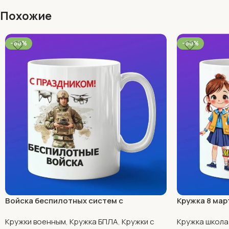
Похожие
-60%
-60%
Войска беспилотных систем с
Кружка 8 мар
праздником
Кружки военным
,
Кружка БПЛА
,
Кружки с
Кружка школа