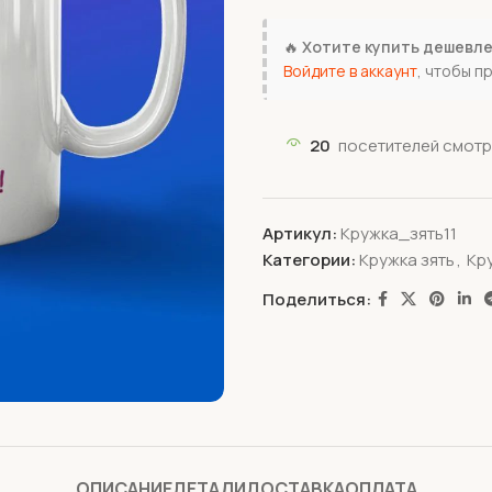
🔥
Хотите купить дешевл
Войдите в аккаунт
, чтобы п
20
посетителей смотр
Артикул:
Кружка_зять11
Категории:
Кружка зять
,
Кр
Поделиться:
ОПИСАНИЕ
ДЕТАЛИ
ДОСТАВКА
ОПЛАТА