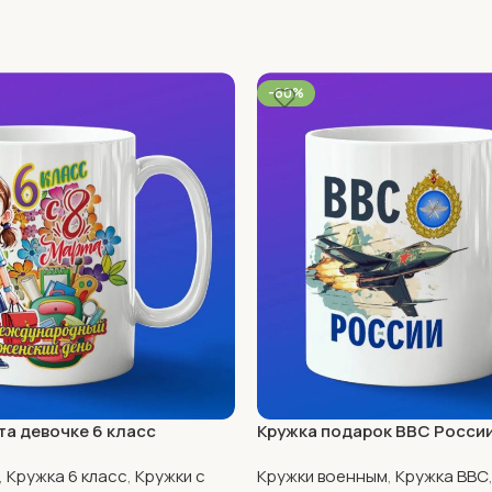
-60%
та девочке 6 класс
Кружка подарок ВВС Росси
,
Кружка 6 класс
,
Кружки с
Кружки военным
,
Кружка ВВС