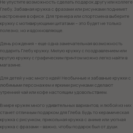
Не упустите возможность сделать подарок другу или коллеге
Глебу. Забавная кружка с фразами или рисунками поднимет
настроение в офисе. Для тренера или спортсмена выберите
кружку с мотивирующими цитатами – это будет не только
полезно, но и вдохновляюще.
День рождения – еще одна замечательная возможность
подарить Глебу кружку. Милую кружку с поздравлением или
крутую кружку с графическим принтом можно легко найти в
магазине.
Для детей у нас много идей! Необычные и забавные кружки с
любимыми персонажем и яркими рисунками сделают
утренний чай или кофе настоящим удовольствием.
В мире кружек много удивительных вариантов, и любой из них
станет отличным подарком для Глеба. Будь то керамическая
кружка с рисунком, прикольная кружка с аниме или уютная
кружка с фразами – важно, чтобы подарок был от души.