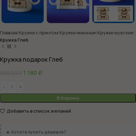
Главная
Кружки с принтом
Кружки именные
Кружки мужские
Кружка Глеб
Кружка подарок Глеб
1 180
₽
950,00
₽
В Корзину
Добавить в список желаний
🔥
Хотите купить дешевле?