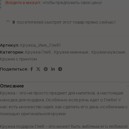
Войдите в аккаунт
, чтобы предложить свою цену!
8
посетителей смотрят этот товар прямо сейчас!
Артикул:
Кружка_Имя_Глеб1
Категории:
Кружка Глеб
,
Кружки именные
,
Кружки мужские
,
Кружки с принтом
Поделиться:
Описание
Кружка – это не просто предмет для напитков, а настоящая
находка для подарка. Особенно если речь идет о Глебе! У
нас есть множество идей, как сделать его день особенным с
помощью оригинальной кружки.
Кружка подарок Глеб – это может быть эмблема его любимой