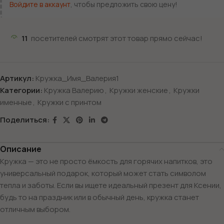
Войдите в аккаунт
, чтобы предложить свою цену!
11
посетителей смотрят этот товар прямо сейчас!
Артикул:
Кружка_Имя_Валерия1
Категории:
Кружка Валерию
,
Кружки женские
,
Кружки
именные
,
Кружки с принтом
Поделиться:
Описание
Кружка — это не просто ёмкость для горячих напитков, это
универсальный подарок, который может стать символом
тепла и заботы. Если вы ищете идеальный презент для Ксении,
будь то на праздник или в обычный день, кружка станет
отличным выбором.