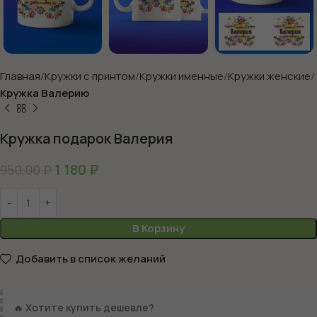
Главная
Кружки с принтом
Кружки именные
Кружки женские
Кружка Валерию
Кружка подарок Валерия
1 180
₽
950,00
₽
В Корзину
Добавить в список желаний
🔥
Хотите купить дешевле?