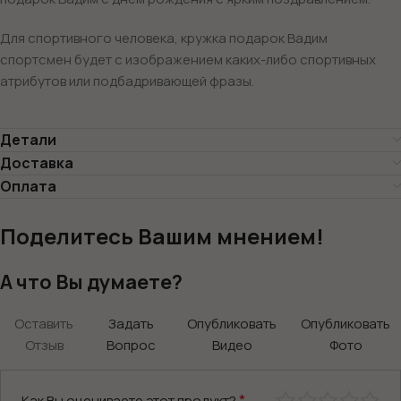
Для спортивного человека, кружка подарок Вадим
спортсмен будет с изображением каких-либо спортивных
атрибутов или подбадривающей фразы.
Детали
Доставка
Оплата
Поделитесь Вашим мнением!
А что Вы думаете?
Оставить
Задать
Опубликовать
Опубликовать
Отзыв
Вопрос
Видео
Фото
*
Как Вы оцениваете этот продукт?