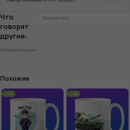
Что
говорят
другие:
Отзывов пока нет.
Похожие
-60%
-60%