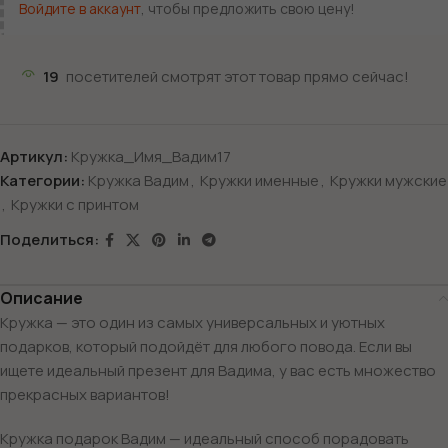
Войдите в аккаунт
, чтобы предложить свою цену!
19
посетителей смотрят этот товар прямо сейчас!
Артикул:
Кружка_Имя_Вадим17
Категории:
Кружка Вадим
,
Кружки именные
,
Кружки мужские
,
Кружки с принтом
Поделиться:
Описание
Кружка — это один из самых универсальных и уютных
подарков, который подойдёт для любого повода. Если вы
ищете идеальный презент для Вадима, у вас есть множество
прекрасных вариантов!
Кружка подарок Вадим — идеальный способ порадовать