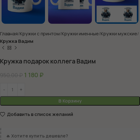
Главная
Кружки с принтом
Кружки именные
Кружки мужские
Кружка Вадим
Кружка подарок коллега Вадим
1 180
₽
950,00
₽
В Корзину
Добавить в список желаний
🔥
Хотите купить дешевле?