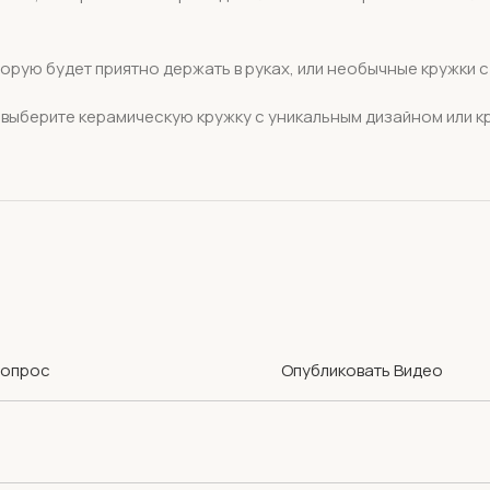
орую будет приятно держать в руках, или необычные кружки с
, выберите керамическую кружку с уникальным дизайном или к
Вопрос
Опубликовать Видео