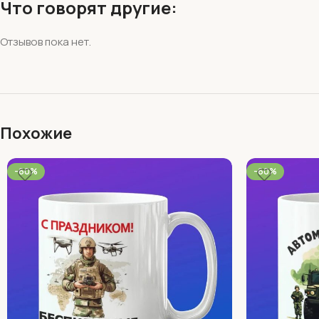
Что говорят другие:
Отзывов пока нет.
Похожие
-60%
-60%