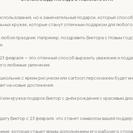
спользования, но и замечательный подарок, который способе
льных кружек, которые станут отличным подарком для любого
любой праздник. Например, поздравить Виктора с Новым годо
и.
 23 февраля — это отличный способ выразить уважение и подде
его любимые увлечения.
я школьник с ярким рисунком или cartoon персонажем будет и
ит на новые достижения.
й или кружка подарок Виктор с днём рождения с красивым ди
ату Виктор с 23 февраля, что станет символом вашей поддерж
име, которая станет ярким дополнением его рабочего стола,