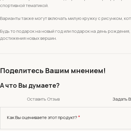
спортивной тематикой.
Варианты также могут включать милую кружку с рисунком, кот
Будь то подарок на новый год или подарок на день рождения
достижения новых вершин.
Поделитесь Вашим мнением!
А что Вы думаете?
Оставить Отзыв
Задать 
*
Как Вы оцениваете этот продукт?