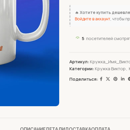
🔥
Хотите купить дешевл
Войдите в аккаунт
, чтобы п
5
посетителей смотрят
Артикул:
Кружка_Имя_Викт
Категории:
Кружка Виктор
,
Поделиться:
ОПИСАНИЕ
ДЕТАЛИ
ДОСТАВКА
ОПЛАТА