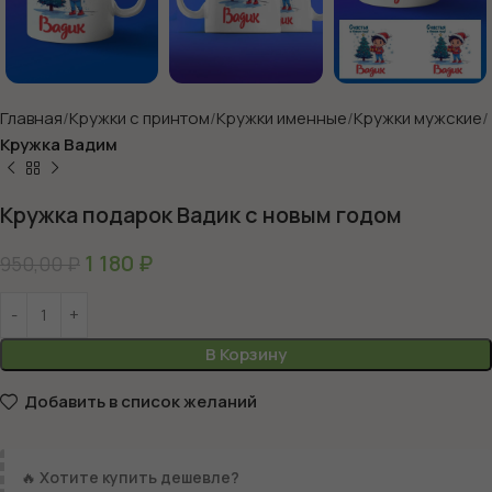
Главная
Кружки с принтом
Кружки именные
Кружки мужские
Кружка Вадим
Кружка подарок Вадик с новым годом
1 180
₽
950,00
₽
В Корзину
Добавить в список желаний
🔥
Хотите купить дешевле?