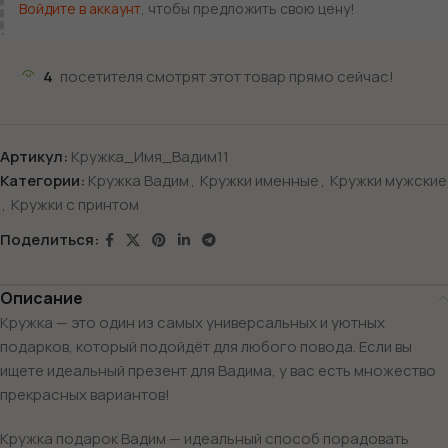
Войдите в аккаунт
, чтобы предложить свою цену!
4
посетителя смотрят этот товар прямо сейчас!
Артикул:
Кружка_Имя_Вадим11
Категории:
Кружка Вадим
,
Кружки именные
,
Кружки мужские
,
Кружки с принтом
Поделиться:
Описание
Кружка — это один из самых универсальных и уютных
подарков, который подойдёт для любого повода. Если вы
ищете идеальный презент для Вадима, у вас есть множество
прекрасных вариантов!
Кружка подарок Вадим — идеальный способ порадовать