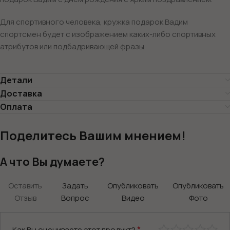
Для спортивного человека, кружка подарок Вадим
спортсмен будет с изображением каких-либо спортивных
атрибутов или подбадривающей фразы.
Детали
Доставка
Оплата
Поделитесь Вашим мнением!
А что Вы думаете?
Оставить
Задать
Опубликовать
Опубликовать
Отзыв
Вопрос
Видео
Фото
*
Как Вы оцениваете этот продукт?