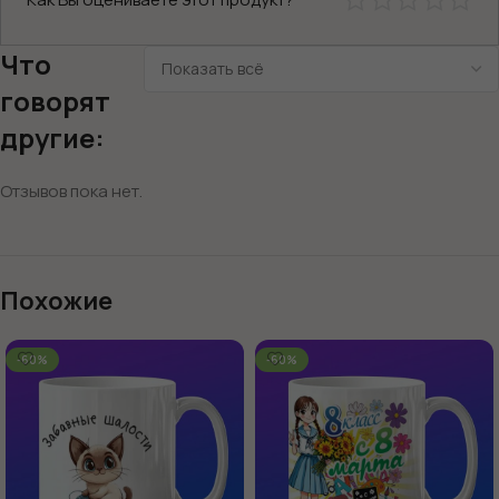
Что
говорят
другие:
Отзывов пока нет.
Похожие
-60%
-60%