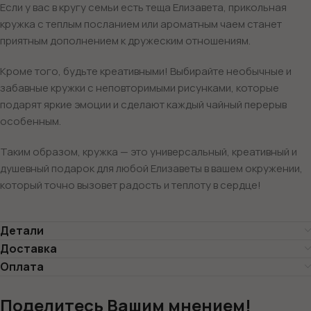
Если у вас в кругу семьи есть теща Елизавета, прикольная
кружка с теплым посланием или ароматным чаем станет
приятным дополнением к дружеским отношениям.
Кроме того, будьте креативными! Выбирайте необычные и
забавные кружки с неповторимыми рисунками, которые
подарят яркие эмоции и сделают каждый чайный перерыв
особенным.
Таким образом, кружка — это универсальный, креативный и
душевный подарок для любой Елизаветы в вашем окружении,
который точно вызовет радость и теплоту в сердце!
Детали
Доставка
Оплата
Поделитесь Вашим мнением!