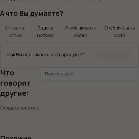
А что Вы думаете?
Оставить
Задать
Опубликовать
Опубликовать
Отзыв
Вопрос
Видео
Фото
*
Как Вы оцениваете этот продукт?
Что
говорят
другие:
Отзывов пока нет.
Похожие