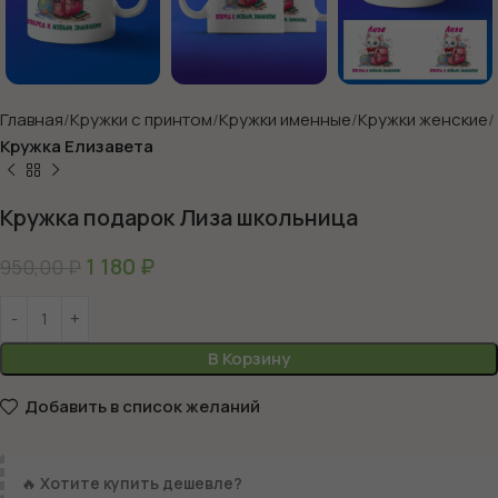
Главная
Кружки с принтом
Кружки именные
Кружки женские
Кружка Елизавета
Кружка подарок Лиза школьница
1 180
₽
950,00
₽
В Корзину
Добавить в список желаний
🔥
Хотите купить дешевле?