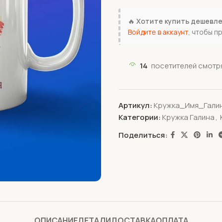
🔥
Хотите купить дешевл
Войдите в аккаунт
, чтобы п
14
посетителей смотря
Артикул:
Кружка_Имя_Гали
Категории:
Кружка Галина
,
Поделиться:
ОПИСАНИЕ
ДЕТАЛИ
ДОСТАВКА
ОПЛАТА