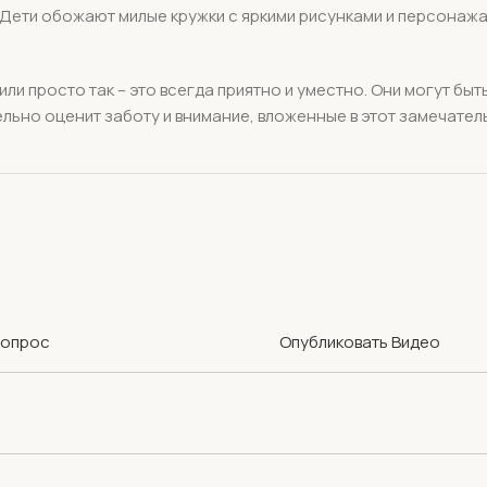
х! Дети обожают милые кружки с яркими рисунками и персонаж
или просто так – это всегда приятно и уместно. Они могут бы
тельно оценит заботу и внимание, вложенные в этот замечате
Вопрос
Опубликовать Видео