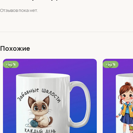
Отзывов пока нет.
Похожие
-60%
-60%