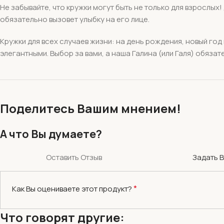
Не забывайте, что кружки могут быть не только для взрослы
обязательно вызовет улыбку на его лице.
Кружки для всех случаев жизни: на день рождения, новый год 
элегантными. Выбор за вами, а наша Галина (или Галя) обяза
Поделитесь Вашим мнением!
А что Вы думаете?
Оставить Отзыв
Задать 
*
Как Вы оцениваете этот продукт?
Что говорят другие: