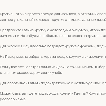
Кружка – это не просто посуда для напитков, а отличный спо
для нее уникальный подарок – кружку с индивидуальным диза
Предложите Галине кружку с новогодним рисунком, чтобы по
зимние дни. Не забудьте добавить теплые слова на кружке –
Для Women’s Day идеально подойдет кружка с фразами, подче
На Пасху можно выбрать керамическую кружку с символами п
Если у вас есть сестра Галина или дочь с таким именем, выб
стильным аксессуаром для их учебы.
Для спортивной Галины подойдет кружка с мотивирующими фра
Может быть, вы ищете подарок для коллеги Галины? Крутая 
расположение.