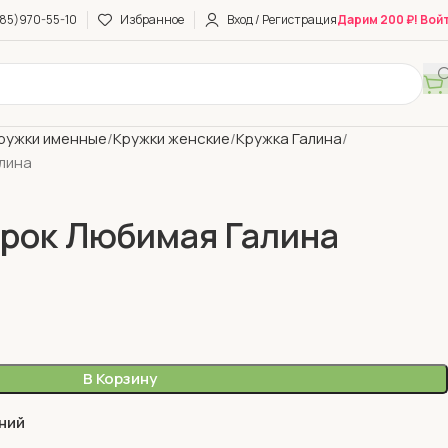
85)970-55-10
Избранное
Вход / Регистрация
Дарим 200 ₽! Вой
ружки именные
Кружки женские
Кружка Галина
лина
рок Любимая Галина
В Корзину
ний