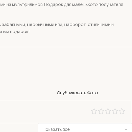
ами из мультфильмов. Подарок для маленького получателя
ть забавными, необычными или, наоборот, стильными и
льный подарок!
Опубликовать Фото