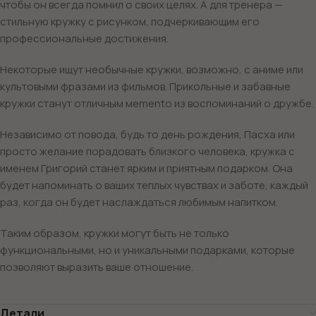
чтобы он всегда помнил о своих целях. А для тренера —
стильную кружку с рисунком, подчеркивающим его
профессиональные достижения.
Некоторые ищут необычные кружки, возможно, с аниме или
культовыми фразами из фильмов. Прикольные и забавные
кружки станут отличным мemento из воспоминаний о дружбе.
Независимо от повода, будь то день рождения, Пасха или
просто желание порадовать близкого человека, кружка с
именем Григорий станет ярким и приятным подарком. Она
будет напоминать о ваших теплых чувствах и заботе, каждый
раз, когда он будет наслаждаться любимым напитком.
Таким образом, кружки могут быть не только
функциональными, но и уникальными подарками, которые
позволяют выразить ваше отношение.
Детали