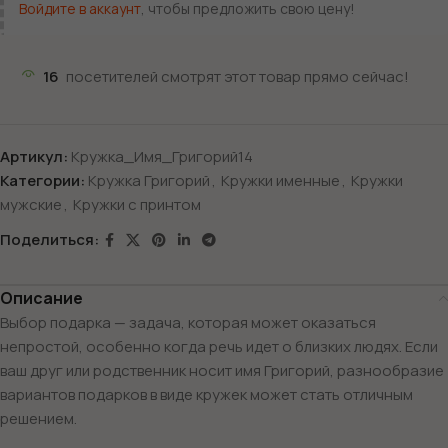
Войдите в аккаунт
, чтобы предложить свою цену!
16
посетителей смотрят этот товар прямо сейчас!
Артикул:
Кружка_Имя_Григорий14
Категории:
Кружка Григорий
,
Кружки именные
,
Кружки
мужские
,
Кружки с принтом
Поделиться:
Описание
Выбор подарка — задача, которая может оказаться
непростой, особенно когда речь идет о близких людях. Если
ваш друг или родственник носит имя Григорий, разнообразие
вариантов подарков в виде кружек может стать отличным
решением.