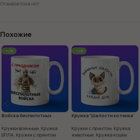
Отзывов пока нет.
Похожие
-60%
-60%
Войска беспилотных
Кружка ‘Шалости котенка’
систем с праздником
веселье в каждой чашке
Кружки военным
,
Кружка
Кружки с принтом
,
Кружка
БПЛА
,
Кружки с принтом
животные
,
Кружка кошки