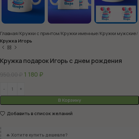
Главная
Кружки с принтом
Кружки именные
Кружки мужские
Кружка Игорь
Кружка подарок Игорь с днем рождения
1 180
₽
950,00
₽
В Корзину
Добавить в список желаний
🔥
Хотите купить дешевле?