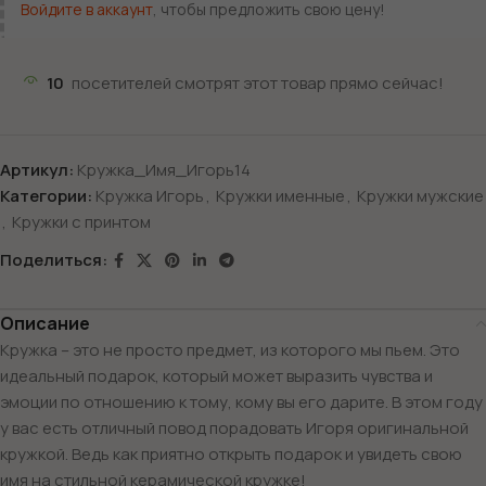
Войдите в аккаунт
, чтобы предложить свою цену!
10
посетителей смотрят этот товар прямо сейчас!
Артикул:
Кружка_Имя_Игорь14
Категории:
Кружка Игорь
,
Кружки именные
,
Кружки мужские
,
Кружки с принтом
Поделиться:
Описание
Кружка – это не просто предмет, из которого мы пьем. Это
идеальный подарок, который может выразить чувства и
эмоции по отношению к тому, кому вы его дарите. В этом году
у вас есть отличный повод порадовать Игоря оригинальной
кружкой. Ведь как приятно открыть подарок и увидеть свою
имя на стильной керамической кружке!