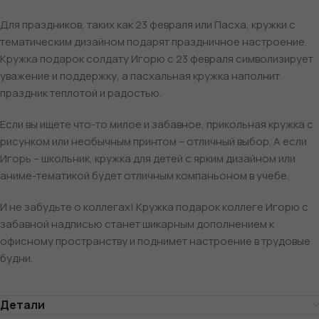
Для праздников, таких как 23 февраля или Пасха, кружки с
тематическим дизайном подарят праздничное настроение.
Кружка подарок солдату Игорю с 23 февраля символизирует
уважение и поддержку, а пасхальная кружка наполнит
праздник теплотой и радостью.
Если вы ищете что-то милое и забавное, прикольная кружка с
рисунком или необычным принтом – отличный выбор. А если
Игорь – школьник, кружка для детей с ярким дизайном или
аниме-тематикой будет отличным компаньоном в учебе.
И не забудьте о коллегах! Кружка подарок коллеге Игорю с
забавной надписью станет шикарным дополнением к
офисному пространству и поднимет настроение в трудовые
будни.
Детали