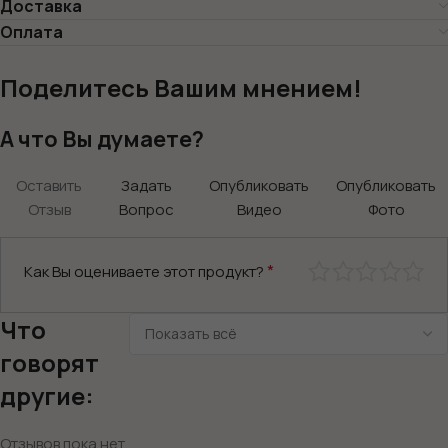
Доставка
Оплата
Поделитесь Вашим мнением!
А что Вы думаете?
Оставить
Задать
Опубликовать
Опубликовать
Отзыв
Вопрос
Видео
Фото
*
Как Вы оцениваете этот продукт?
Что
говорят
другие:
Отзывов пока нет.