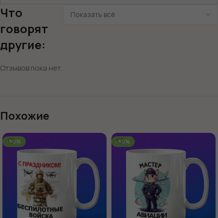
Что
говорят
другие:
Отзывов пока нет.
Похожие
-60%
-60%