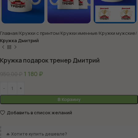
Главная
Кружки с принтом
Кружки именные
Кружки мужские
Кружка Дмитрий
Кружка подарок тренер Дмитрий
1 180
₽
950,00
₽
В Корзину
Добавить в список желаний
🔥
Хотите купить дешевле?