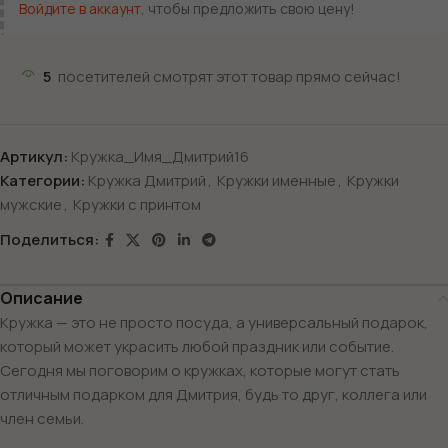
Войдите в аккаунт
, чтобы предложить свою цену!
5
посетителей смотрят этот товар прямо сейчас!
Артикул:
Кружка_Имя_Дмитрий16
Категории:
Кружка Дмитрий
,
Кружки именные
,
Кружки
мужские
,
Кружки с принтом
Поделиться:
Описание
Кружка — это не просто посуда, а универсальный подарок,
который может украсить любой праздник или событие.
Сегодня мы поговорим о кружках, которые могут стать
отличным подарком для Дмитрия, будь то друг, коллега или
член семьи.