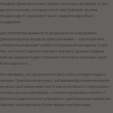
подарок Дима школьник с ярким и веселым дизайном. А для
друзей и мужчин, которые носят имя Дмитрий, кружка
подарок другу Дмитрий станет символом дружбы и
поддержки.
Для любителей аниме есть возможность порадовать
Дмитрия кружка подарок Дмитрий аниме — такой презент
обязательно вызовет улыбку и подчеркнет интересы. А для
тех, кто хочет сделать сюрприз тренеру, кружка подарок
тренер Дмитрий будет отличным способом показать свою
благодарность.
Не забываем, что кружки могут быть очень интересными и
милыми. Прикольная кружка с забавными фразами или милая
кружка с рисунком животного или мультяшного персонажа —
это всегда хороший выбор. А чем не порадовать коллегу?
Кружка подарок коллега Дмитрий с оригинальным дизайном
сделает рабочий день более ярким и интересным.