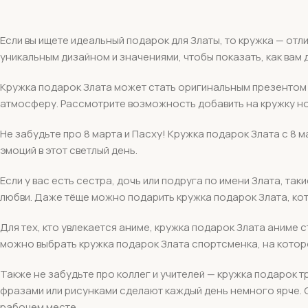
Если вы ищете идеальный подарок для Златы, то кружка — от
уникальным дизайном и значениями, чтобы показать, как вам 
Кружка подарок Злата может стать оригинальным презентом н
атмосферу. Рассмотрите возможность добавить на кружку но
Не забудьте про 8 марта и Пасху! Кружка подарок Злата с 8 
эмоций в этот светлый день.
Если у вас есть сестра, дочь или подруга по имени Злата, та
любви. Даже тёще можно подарить кружка подарок Злата, кот
Для тех, кто увлекается аниме, кружка подарок Злата аниме
можно выбрать кружка подарок Злата спортсменка, на котор
Также не забудьте про коллег и учителей — кружка подарок т
фразами или рисунками сделают каждый день немного ярче. О
рабочем месте.