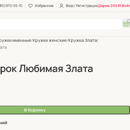
85)970-55-10
Избранное
Вход / Регистрация
Дарим 200 ₽! Вой
ружки именные
Кружки женские
Кружка Злата
ата
рок Любимая Злата
В Корзину
ний