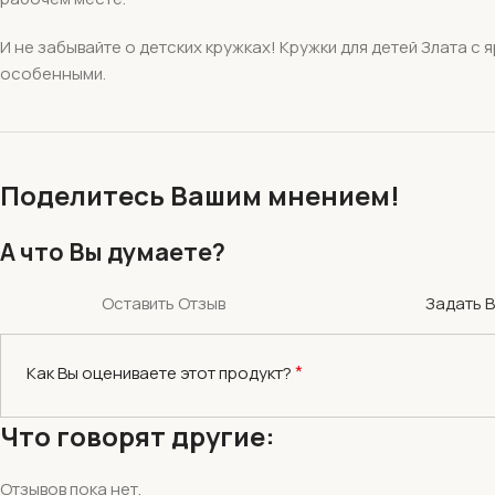
И не забывайте о детских кружках! Кружки для детей Злата 
особенными.
Поделитесь Вашим мнением!
А что Вы думаете?
Оставить Отзыв
Задать 
*
Как Вы оцениваете этот продукт?
Что говорят другие:
Отзывов пока нет.