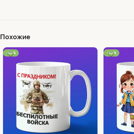
Похожие
-60%
-60%