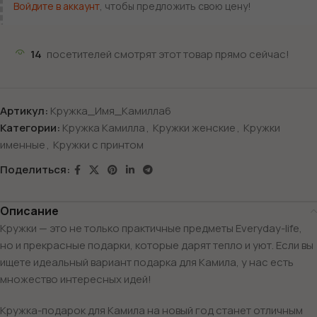
Войдите в аккаунт
, чтобы предложить свою цену!
14
посетителей смотрят этот товар прямо сейчас!
Артикул:
Кружка_Имя_Камилла6
Категории:
Кружка Камилла
,
Кружки женские
,
Кружки
именные
,
Кружки с принтом
Поделиться:
Описание
Кружки — это не только практичные предметы Everyday-life,
но и прекрасные подарки, которые дарят тепло и уют. Если вы
ищете идеальный вариант подарка для Камила, у нас есть
множество интересных идей!
Кружка-подарок для Камила на новый год станет отличным