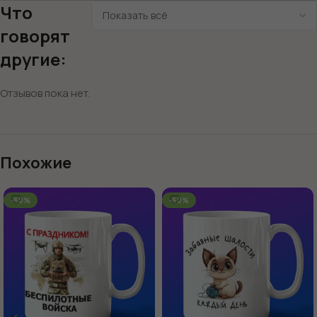
Что
говорят
другие:
Отзывов пока нет.
Похожие
-60%
-60%