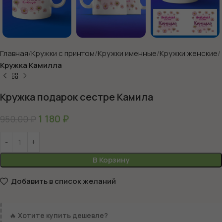
Главная
Кружки с принтом
Кружки именные
Кружки женские
Кружка Камилла
Кружка подарок сестре Камила
1 180
₽
950,00
₽
В Корзину
Добавить в список желаний
🔥
Хотите купить дешевле?