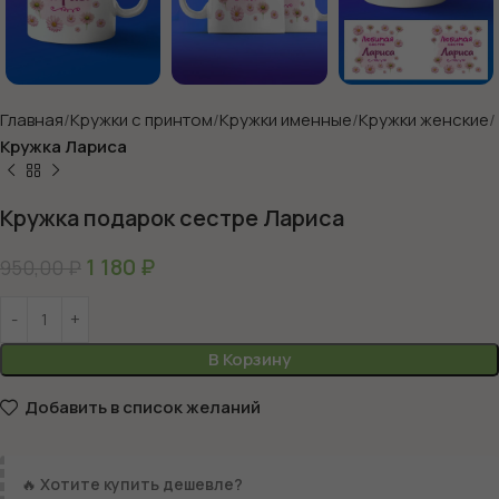
Главная
Кружки с принтом
Кружки именные
Кружки женские
Кружка Лариса
Кружка подарок сестре Лариса
1 180
₽
950,00
₽
В Корзину
Добавить в список желаний
🔥
Хотите купить дешевле?