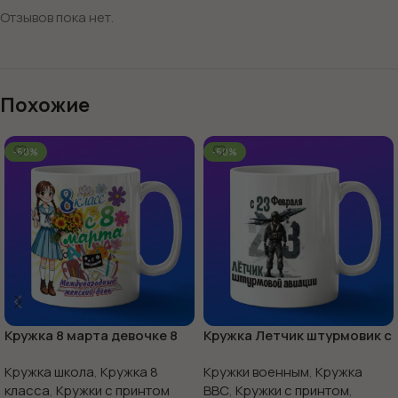
Отзывов пока нет.
Похожие
-60%
-60%
Кружка 8 марта девочке 8
Кружка Летчик штурмовик с
класс
23 февраля
Кружка школа
,
Кружка 8
Кружки военным
,
Кружка
класса
,
Кружки с принтом
ВВС
,
Кружки с принтом
,