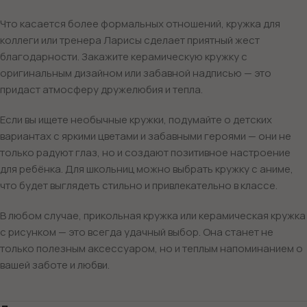
Что касается более формальных отношений, кружка для
коллеги или тренера Ларисы сделает приятный жест
благодарности. Закажите керамическую кружку с
оригинальным дизайном или забавной надписью — это
придаст атмосферу дружелюбия и тепла.
Если вы ищете необычные кружки, подумайте о детских
вариантах с яркими цветами и забавными героями — они не
только радуют глаз, но и создают позитивное настроение
для ребёнка. Для школьниц можно выбрать кружку с аниме,
что будет выглядеть стильно и привлекательно в классе.
В любом случае, прикольная кружка или керамическая кружка
с рисунком — это всегда удачный выбор. Она станет не
только полезным аксессуаром, но и теплым напоминанием о
вашей заботе и любви.