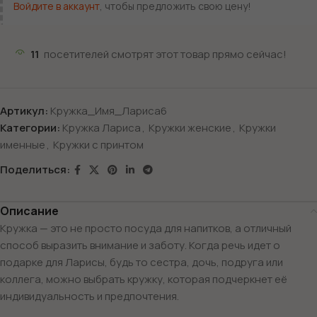
Войдите в аккаунт
, чтобы предложить свою цену!
11
посетителей смотрят этот товар прямо сейчас!
Артикул:
Кружка_Имя_Лариса6
Категории:
Кружка Лариса
,
Кружки женские
,
Кружки
именные
,
Кружки с принтом
Поделиться:
Описание
Кружка — это не просто посуда для напитков, а отличный
способ выразить внимание и заботу. Когда речь идет о
подарке для Ларисы, будь то сестра, дочь, подруга или
коллега, можно выбрать кружку, которая подчеркнет её
индивидуальность и предпочтения.