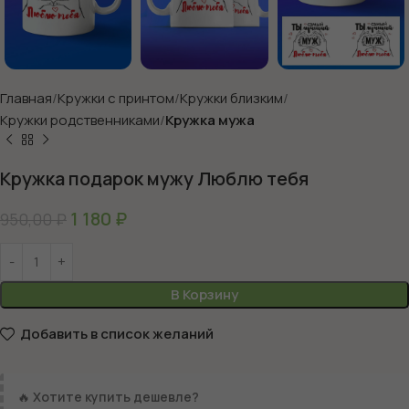
Главная
Кружки с принтом
Кружки близким
Кружки родственниками
Кружка мужа
Кружка подарок мужу Люблю тебя
1 180
₽
950,00
₽
В Корзину
Добавить в список желаний
🔥
Хотите купить дешевле?