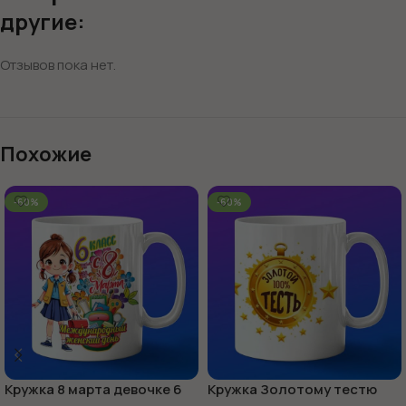
другие:
Отзывов пока нет.
Похожие
-60%
-60%
Кружка 8 марта девочке 6
Кружка Золотому тестю