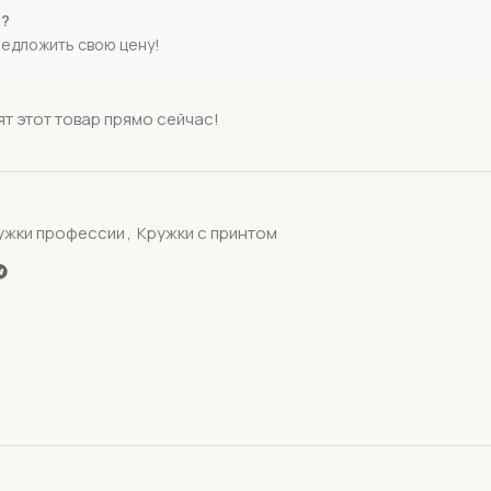
е?
редложить свою цену!
т этот товар прямо сейчас!
ужки профессии
,
Кружки с принтом