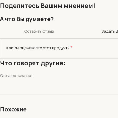
Поделитесь Вашим мнением!
А что Вы думаете?
Оставить Отзыв
Задать 
*
Как Вы оцениваете этот продукт?
Что говорят другие:
Отзывов пока нет.
Похожие