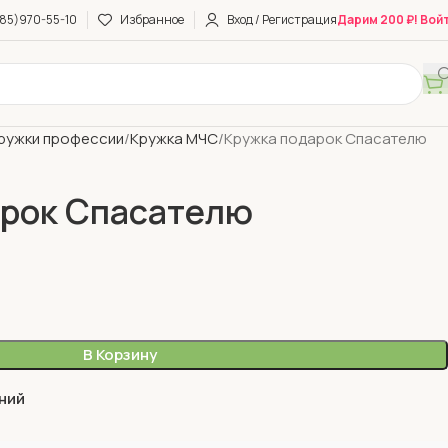
85)970-55-10
Избранное
Вход / Регистрация
Дарим 200 ₽! Вой
ружки профессии
Кружка МЧС
Кружка подарок Спасателю
арок Спасателю
В Корзину
ний