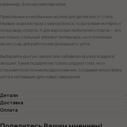
например, боксерские перчатки.
Прикольные и необычные кружки для детей могут стать
первым знакомством с миром бокса, подогревая интерес к
этому виду спорта. А для взрослых любителей спорта — это
не только стильный элемент интерьера, но и полезный
аксессуар для работы или домашнего уюта.
Выбирайте крутую, милую или забавную кружку и дарите
эмоции! Такие подарки не только радуют глаз, но и
становятся источником вдохновения, создавая атмосферу
уюта и мотивации для новых свершений.
Детали
Доставка
Оплата
Поделитесь Вашим мнением!