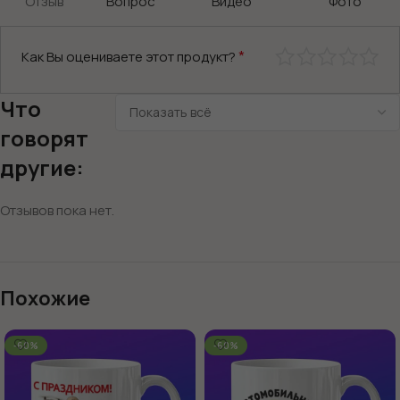
Отзыв
Вопрос
Видео
Фото
*
Как Вы оцениваете этот продукт?
Что
говорят
другие:
Отзывов пока нет.
Похожие
-60%
-60%