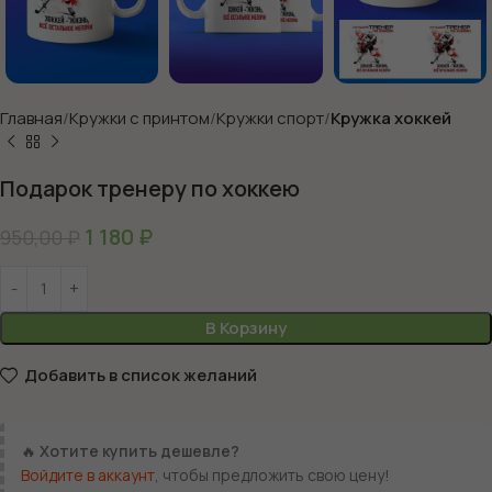
Главная
Кружки с принтом
Кружки спорт
Кружка хоккей
Подарок тренеру по хоккею
1 180
₽
950,00
₽
В Корзину
Добавить в список желаний
🔥
Хотите купить дешевле?
Войдите в аккаунт
, чтобы предложить свою цену!