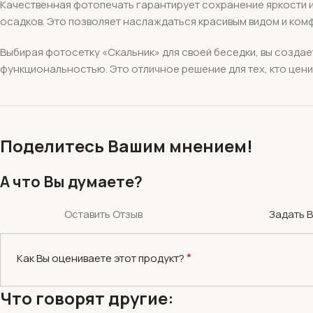
Качественная фотопечать гарантирует сохранение яркости и
осадков. Это позволяет наслаждаться красивым видом и ком
Выбирая фотосетку «Скальник» для своей беседки, вы создае
функциональностью. Это отличное решение для тех, кто ценит
Поделитесь Вашим мнением!
А что Вы думаете?
Оставить Отзыв
Задать 
*
Как Вы оцениваете этот продукт?
Что говорят другие: