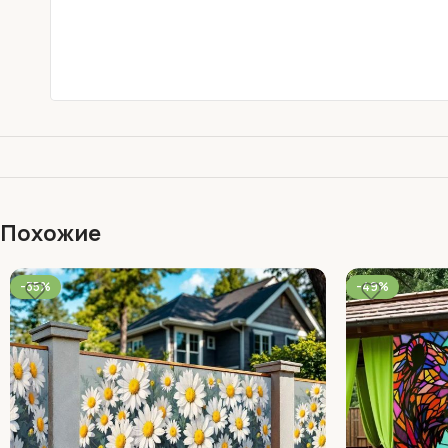
Похожие
-35%
-49%