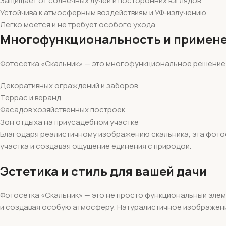
Защищает от солнечных лучей и посторонних взглядов
Устойчива к атмосферным воздействиям и УФ-излучению
Легко моется и не требует особого ухода
Многофункциональность и примен
Фотосетка «Скальник» — это многофункциональное решение 
Декоративных ограждений и заборов
Террас и веранд
Фасадов хозяйственных построек
Зон отдыха на приусадебном участке
Благодаря реалистичному изображению скальника, эта фото
участка и создавая ощущение единения с природой.
Эстетика и стиль для вашей дачи
Фотосетка «Скальник» — это не просто функциональный элем
и создавая особую атмосферу. Натуралистичное изображени