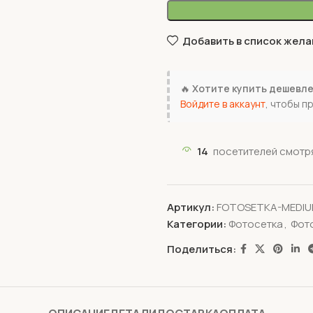
Добавить в список жела
🔥
Хотите купить дешевл
Войдите в аккаунт
, чтобы п
14
посетителей смотря
Артикул:
FOTOSETKA-MEDIU
Категории:
Фотосетка
,
Фот
Поделиться: