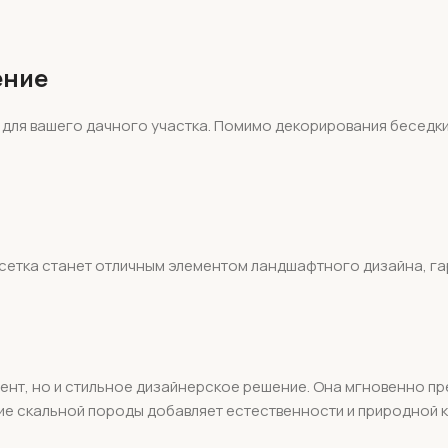
ение
для вашего дачного участка. Помимо декорирования беседки
сетка станет отличным элементом ландшафтного дизайна, г
ент, но и стильное дизайнерское решение. Она мгновенно п
е скальной породы добавляет естественности и природной 