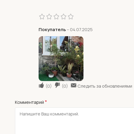
Покупатель
–
04.07.2025
(
0
)
(
0
)
Следить за обновлениями
*
Комментарий