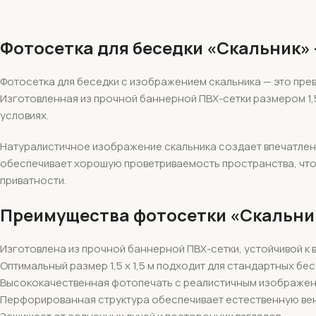
Фотосетка для беседки «Скальник»
Фотосетка для беседки с изображением скальника — это пр
Изготовленная из прочной баннерной ПВХ-сетки размером 1,5
условиях.
Натуралистичное изображение скальника создает впечатлен
обеспечивает хорошую проветриваемость пространства, что 
приватности.
Преимущества фотосетки «Скальник
Изготовлена из прочной баннерной ПВХ-сетки, устойчивой к
Оптимальный размер 1,5 х 1,5 м подходит для стандартных бе
Высококачественная фотопечать с реалистичным изображен
Перфорированная структура обеспечивает естественную ве