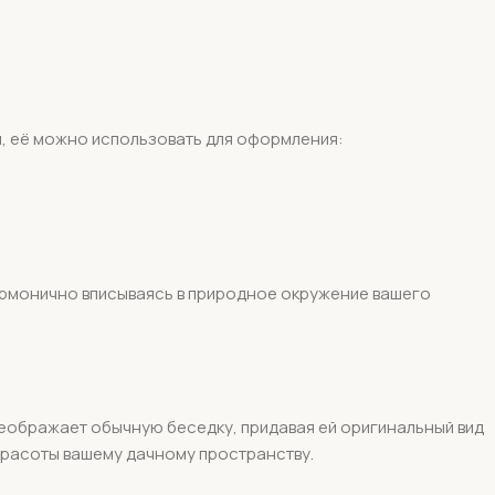
, её можно использовать для оформления:
армонично вписываясь в природное окружение вашего
реображает обычную беседку, придавая ей оригинальный вид
красоты вашему дачному пространству.