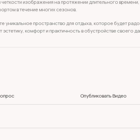
 четкости изображения на протяжении длительного времени,
фортом в течение многих сезонов.
те уникальное пространство для отдыха, которое будет радо
 эстетику, комфорт и практичность в обустройстве своего да
Вопрос
Опубликовать Видео