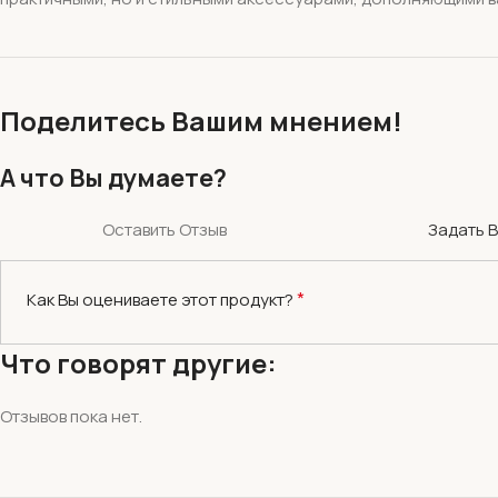
Поделитесь Вашим мнением!
А что Вы думаете?
Оставить Отзыв
Задать 
*
Как Вы оцениваете этот продукт?
Что говорят другие:
Отзывов пока нет.