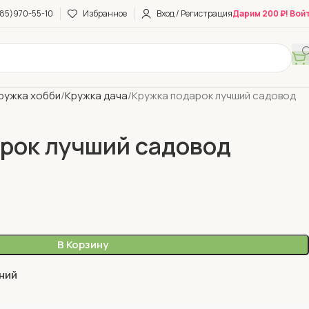
85)970-55-10
Избранное
Вход / Регистрация
Дарим 200 ₽! Вой
ружка хобби
Кружка дача
Кружка подарок лучший садовод
рок лучший садовод
В Корзину
ний