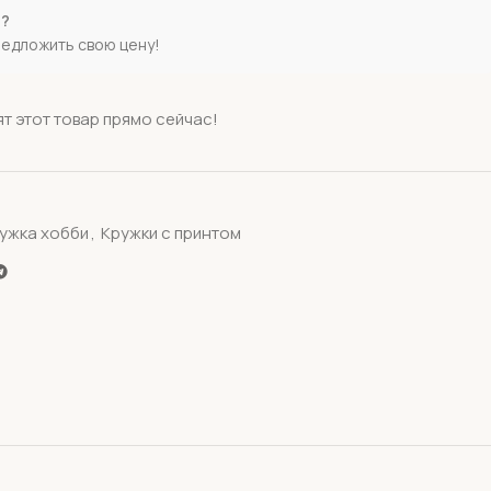
е?
редложить свою цену!
т этот товар прямо сейчас!
ужка хобби
,
Кружки с принтом