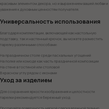
красивым элементом декора, но и выражением вашей любви и
уважения к духовным ценностям получателя.
Универсальность использования
Благодаря комплектации, включающей как настольную
подставку, так и настенный крючок, вы можете разместить
тарелку различными способами:
На праздничном столе среди пасхальных угощений
На полке или комоде как часть праздничной композиции
На стене в гостиной или столовой
В красном углу рядом с иконами
Уход за изделием
Для сохранения яркости изображения и целостности
тарелки рекомендуется бережный уход:
Протирайте поверхность мягкой слегка влажной тканью