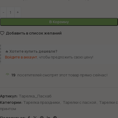
В Корзину
Добавить в список желаний
🔥
Хотите купить дешевле?
Войдите в аккаунт
, чтобы предложить свою цену!
19
посетителей смотрят этот товар прямо сейчас!
Артикул:
Тарелка_Пасха6
Категории:
Тарелка праздники
,
Тарелки с пасхой
,
Тарелки с
принтом
Поделиться: