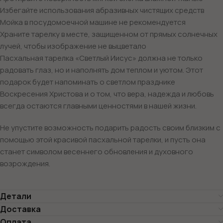
Избегайте использования абразивных чистящих средств
Мойка в посудомоечной машине не рекомендуется
Храните тарелку в месте, защищенном от прямых солнечных
лучей, чтобы изображение не выцветало
Пасхальная тарелка «Светлый Иисус» должна не только
радовать глаз, но и наполнять дом теплом и уютом. Этот
подарок будет напоминать о светлом празднике
Воскресения Христова и о том, что вера, надежда и любовь
всегда остаются главными ценностями в нашей жизни.
Не упустите возможность подарить радость своим близким с
помощью этой красивой пасхальной тарелки, и пусть она
станет символом весеннего обновления и духовного
возрождения.
Детали
Доставка
Оплата