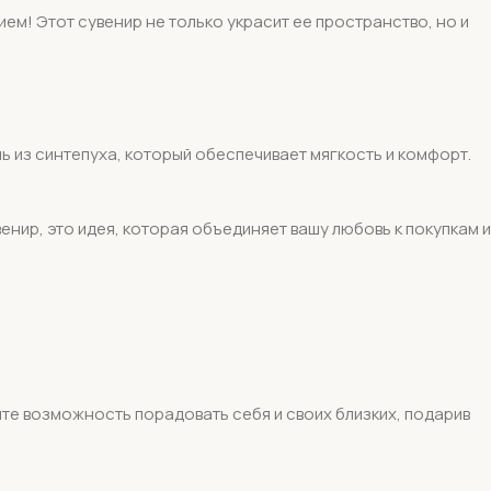
! Этот сувенир не только украсит ее пространство, но и
ль из синтепуха, который обеспечивает мягкость и комфорт.
нир, это идея, которая объединяет вашу любовь к покупкам и
те возможность порадовать себя и своих близких, подарив