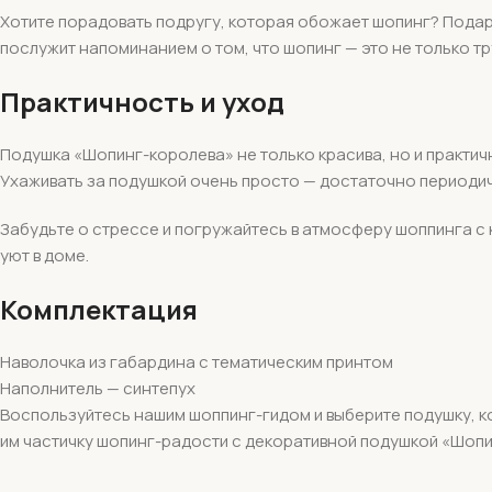
Хотите порадовать подругу, которая обожает шопинг? Подар
послужит напоминанием о том, что шопинг — это не только тру
Практичность и уход
Подушка «Шопинг-королева» не только красива, но и практичн
Ухаживать за подушкой очень просто — достаточно периодич
Забудьте о стрессе и погружайтесь в атмосферу шоппинга с 
уют в доме.
Комплектация
Наволочка из габардина с тематическим принтом
Наполнитель — синтепух
Воспользуйтесь нашим шоппинг-гидом и выберите подушку, к
им частичку шопинг-радости с декоративной подушкой «Шопи