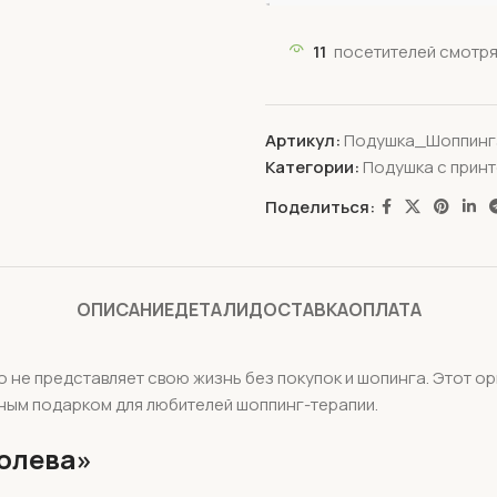
11
посетителей смотря
Артикул:
Подушка_Шоппинг
Категории:
Подушка с прин
Поделиться:
ОПИСАНИЕ
ДЕТАЛИ
ДОСТАВКА
ОПЛАТА
о не представляет свою жизнь без покупок и шопинга. Этот 
ным подарком для любителей шоппинг-терапии.
олева»