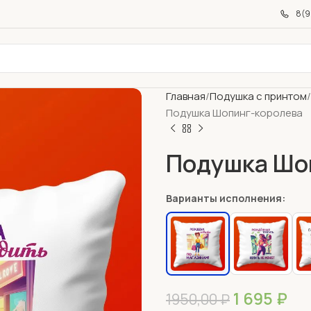
8(9
Главная
Подушка с принтом
Подушка Шопинг-королева
Подушка Шо
Варианты исполнения:
1 695
₽
1950,00
₽