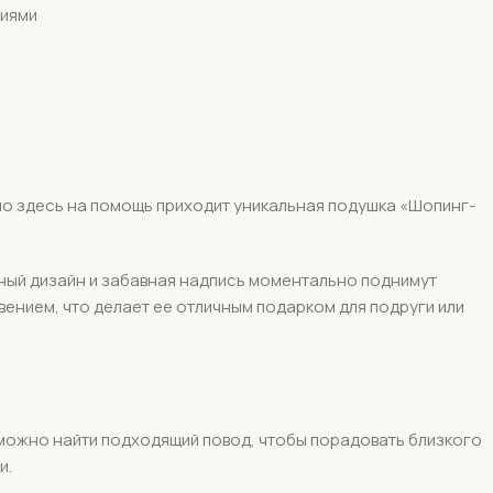
ниями
но здесь на помощь приходит уникальная подушка «Шопинг-
ьный дизайн и забавная надпись моментально поднимут
вением, что делает ее отличным подарком для подруги или
 можно найти подходящий повод, чтобы порадовать близкого
и.