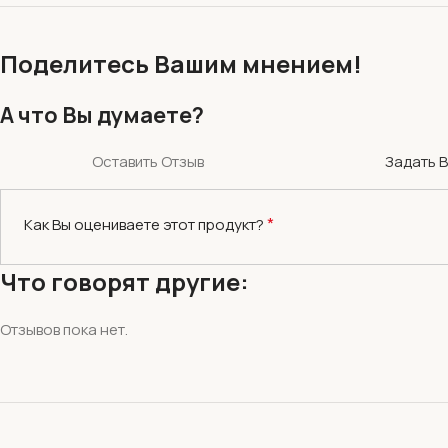
Поделитесь Вашим мнением!
А что Вы думаете?
Оставить Отзыв
Задать 
*
Как Вы оцениваете этот продукт?
Что говорят другие:
Отзывов пока нет.