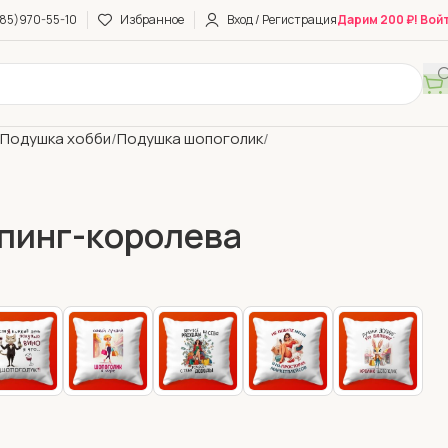
85)970-55-10
Избранное
Вход / Регистрация
Дарим 200 ₽! Вой
Подушка хобби
Подушка шопоголик
пинг-королева