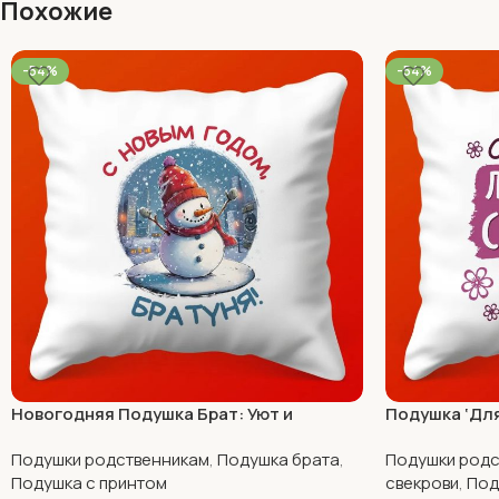
Похожие
-54%
-54%
Новогодняя Подушка Брат: Уют и
Подушка ‘Дл
Радость
Подушки родственникам
,
Подушка брата
,
Подушки родс
Подушка с принтом
свекрови
,
Под