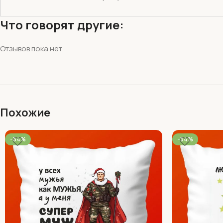
Что говорят другие:
Отзывов пока нет.
Похожие
-54%
-54%