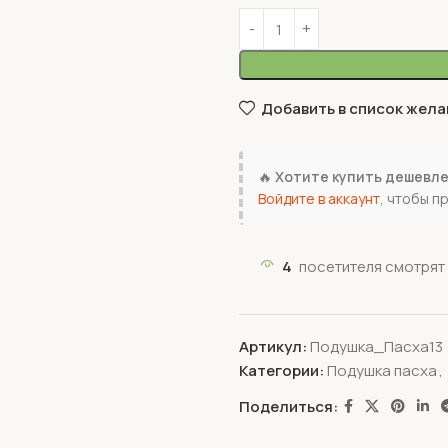
Добавить в список жела
🔥
Хотите купить дешевл
Войдите в аккаунт
, чтобы п
4
посетителя смотрят 
Артикул:
Подушка_Пасха13
Категории:
Подушка пасха
,
Поделиться: