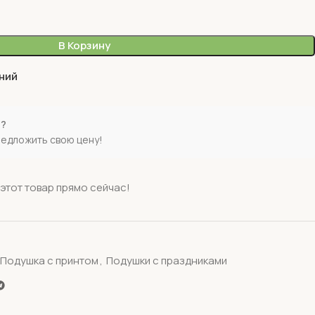
В Корзину
ний
е?
редложить свою цену!
этот товар прямо сейчас!
Подушка с принтом
,
Подушки с праздниками