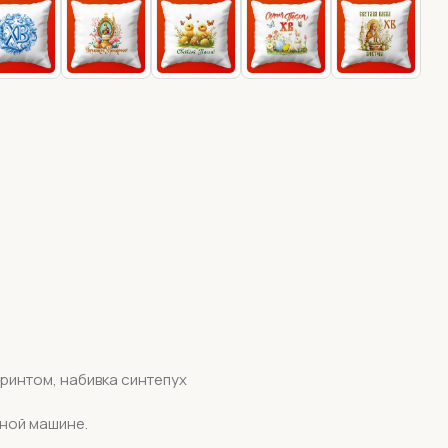
принтом, набивка синтепух
ьной машине.