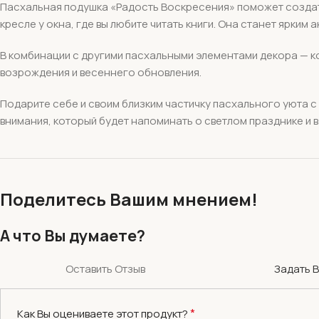
Пасхальная подушка «Радость Воскресения» поможет создать 
кресле у окна, где вы любите читать книги. Она станет ярким
В комбинации с другими пасхальными элементами декора — 
возрождения и весеннего обновления.
Подарите себе и своим близким частичку пасхального уюта с
внимания, который будет напоминать о светлом празднике и 
Поделитесь Вашим мнением!
А что Вы думаете?
Оставить Отзыв
Задать 
*
Как Вы оцениваете этот продукт?