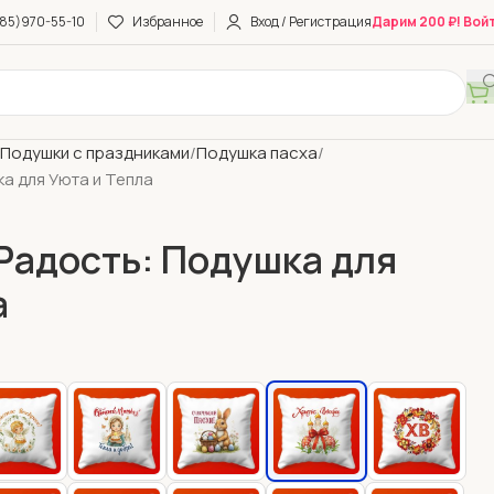
85)970-55-10
Избранное
Вход / Регистрация
Дарим 200 ₽! Вой
Подушки с праздниками
Подушка пасха
а для Уюта и Тепла
Радость: Подушка для
а