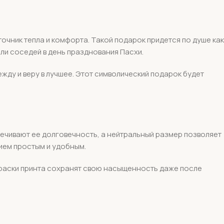
очник тепла и комфорта. Такой подарок придется по душе как
или соседей в день празднования Пасхи.
ду и веру в лучшее. Этот символический подарок будет
ечивают ее долговечность, а нейтральный размер позволяет
лием простым и удобным.
 краски принта сохранят свою насыщенность даже после