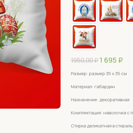
1 695
₽
1950,00
₽
Размер: размер 35 х 35 см
Материал: габардин
Назначение: декоративная
Комплектация: наволочка с 
Стирка деликатная в стирал