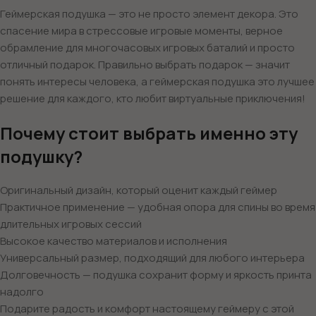
Геймерская подушка — это не просто элемент декора. Это
спасение мира в стрессовые игровые моменты, верное
обрамление для многочасовых игровых баталий и просто
отличный подарок. Правильно выбрать подарок — значит
понять интересы человека, а геймерская подушка это лучшее
решение для каждого, кто любит виртуальные приключения!
Почему стоит выбрать именно эту
подушку?
Оригинальный дизайн, который оценит каждый геймер
Практичное применение — удобная опора для спины во время
длительных игровых сессий
Высокое качество материалов и исполнения
Универсальный размер, подходящий для любого интерьера
Долговечность — подушка сохранит форму и яркость принта
надолго
Подарите радость и комфорт настоящему геймеру с этой