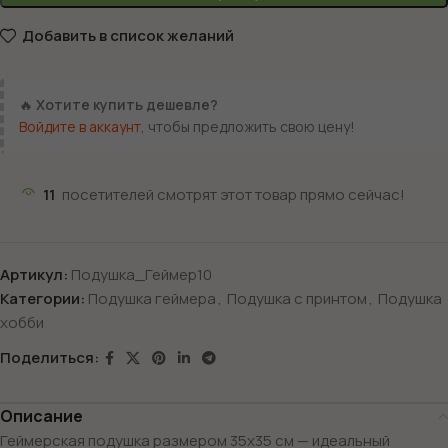
Добавить в список желаний
🔥
Хотите купить дешевле?
Войдите в аккаунт
, чтобы предложить свою цену!
11
посетителей смотрят этот товар прямо сейчас!
Артикул:
Подушка_Геймер10
Категории:
Подушка геймера
,
Подушка с принтом
,
Подушка
хобби
Поделиться:
Описание
Геймерская подушка размером 35х35 см — идеальный