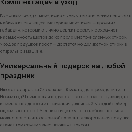
Комплектация и уход
В комплект входит наволочка с ярким тематическим принтом и
набивка из синтепуха. Материал наволочки — прочный
габардин, который отлично держит форму и сохраняет
насыщенность цветов даже после многочисленных стирок.
Уход за подушкой прост — достаточно деликатной стирки в
стиральной машине.
Универсальный подарок на любой
праздник
Ищете подарок на 23 февраля, 8 марта, день рождения или
Новый год? Геймерская подушка — это не только сувенир, но
и символ поддержки и понимания увлечений. Каждый геймер
оценит этот жест! А если вы ищете что-то небольшое, чем
можно дополнить основной презент, декоративная подушка
станет тем самым завершающим штрихом.