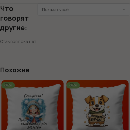
Что
говорят
другие:
Отзывов пока нет.
Похожие
-54%
-54%