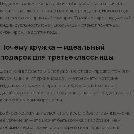
Подарочная кружка для девочки 3 класса — это отличный
вариант для любого праздника: дня рождения, Нового года
или просто как приятный сюрприз. Такой подарок подчеркнёт
индивидуальность юной школьницы и станет памятным
сувениром на долгие годы.
Почему кружка — идеальный
подарок для третьеклассницы
Девочки в возрасте 8-9 лет уже имеют свои предпочтения и
вкусы. Они ценят яркие, красочные предметы, которые
выделяют их среди сверстников. Кружка с интересным
дизайном станет не просто функциональным предметом, но
и способом самовыражения.
Выбирая кружку для девочки 3 класса, обратите внимание на
её увлечения — это может быть кружка с изображением
любимых персонажей, с мотивирующими надписями или