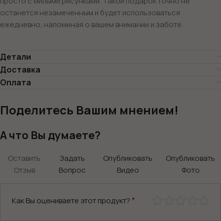
просто с милыми рисунками. Такой подарок точно не
останется незамеченным и будет использоваться
ежедневно, напоминая о вашем внимании и заботе.
Детали
Доставка
Оплата
Поделитесь Вашим мнением!
А что Вы думаете?
Оставить
Задать
Опубликовать
Опубликовать
Отзыв
Вопрос
Видео
Фото
*
Как Вы оцениваете этот продукт?