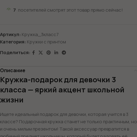
7
посетителей смотрят этот товар прямо сейчас!
Артикул:
Кружка_3класс7
Категория:
Кружки с принтом
Поделиться:
Описание
Кружка-подарок для девочки 3
класса — яркий акцент школьной
жизни
Ищете идеальный подарок для девочки, которая учится в 3
классе? Подарочная кружка станет не только практичным, но
и очень милым презентом! Такой аксессуар превратится в
любимый предмет школьницы, который будет радовать её