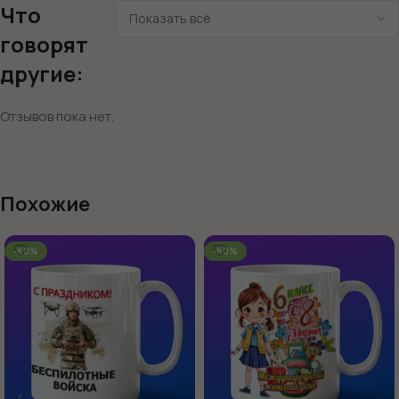
Что
говорят
другие:
Отзывов пока нет.
Похожие
-60%
-60%