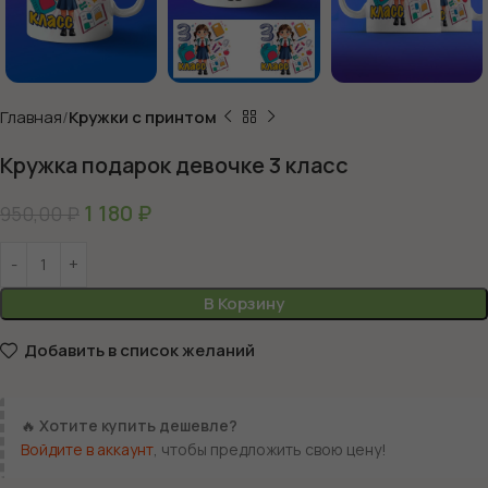
Главная
Кружки с принтом
Кружка подарок девочке 3 класс
1 180
₽
950,00
₽
В Корзину
Добавить в список желаний
🔥
Хотите купить дешевле?
Войдите в аккаунт
, чтобы предложить свою цену!