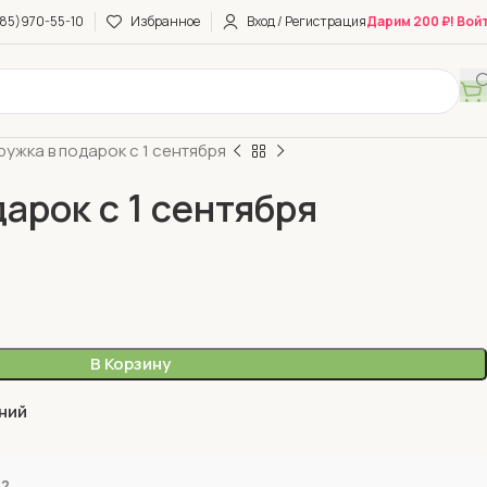
85)970-55-10
Избранное
Вход / Регистрация
Дарим 200 ₽! Вой
ружка в подарок с 1 сентября
арок с 1 сентября
В Корзину
ний
е?