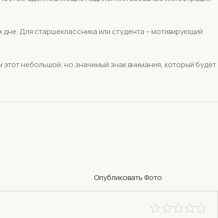
м дне. Для старшеклассника или студента – мотивирующий
им этот небольшой, но значимый знак внимания, который будет
Опубликовать Фото