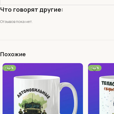
Что говорят другие:
Отзывов пока нет.
Похожие
-60%
-60%