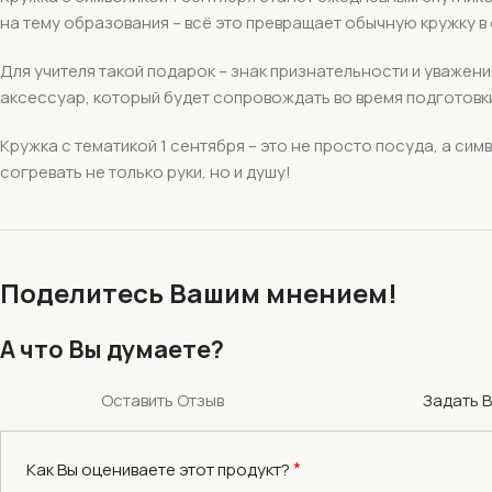
на тему образования – всё это превращает обычную кружку 
Для учителя такой подарок – знак признательности и уважен
аксессуар, который будет сопровождать во время подготовк
Кружка с тематикой 1 сентября – это не просто посуда, а си
согревать не только руки, но и душу!
Поделитесь Вашим мнением!
А что Вы думаете?
Оставить Отзыв
Задать 
*
Как Вы оцениваете этот продукт?