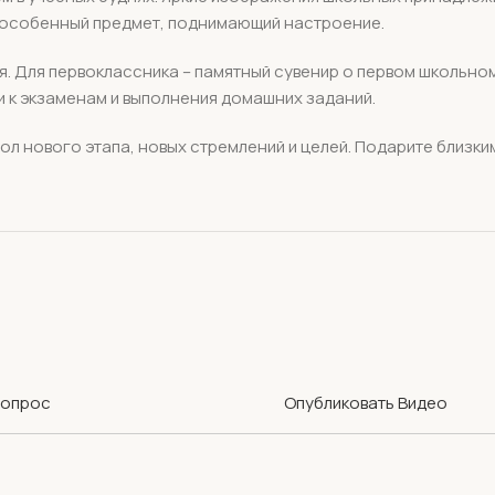
в особенный предмет, поднимающий настроение.
ия. Для первоклассника – памятный сувенир о первом школьно
и к экзаменам и выполнения домашних заданий.
мвол нового этапа, новых стремлений и целей. Подарите близк
Вопрос
Опубликовать Видео