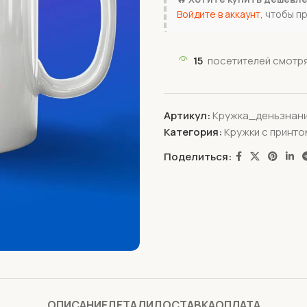
Войдите в аккаунт
, чтобы п
15
посетителей смотря
Артикул:
Кружка_деньзнани
Категория:
Кружки с принто
Поделиться:
ОПИСАНИЕ
ДЕТАЛИ
ДОСТАВКА
ОПЛАТА