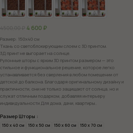
4 600
₽
4500,00
₽
Размер: 150х40 см
Ткань со светоблокирующим слоем с 3D принтом.
3Д принт не выгорает на солнце.
Рулонные шторы с ярким 3D принтом размером — это
стильное и функциональное решение, которое легко
устанавливается без сверления в любом помещении от
детской до балкона. Благодаря оригинальному дизайну и
практичности, они не только защищают от солнца, но и
служат отличным подарком, добавляя интерьеру
индивидуальности Для дома, дачи, квартиры..
Размер Шторы
150 х 40 см
150 х 50 см
150 х 60 см
150 х 70 см