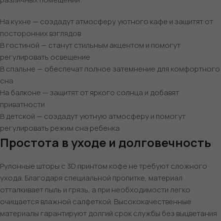
На кухне — создадут атмосферу уютного кафе и защитят от
посторонних взглядов
В гостиной — станут стильным акцентом и помогут
регулировать освещение
В спальне — обеспечат полное затемнение для комфортного
сна
На балконе — защитят от яркого солнца и добавят
приватности
В детской — создадут уютную атмосферу и помогут
регулировать режим сна ребенка
Простота в уходе и долговечность
Рулонные шторы с 3D принтом кофе не требуют сложного
ухода. Благодаря специальной пропитке, материал
отталкивает пыль и грязь, а при необходимости легко
очищается влажной салфеткой. Высококачественные
материалы гарантируют долгий срок службы без выцветания