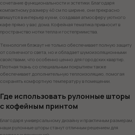
сочетание функциональности и эстетики. Благодаря
компактному размеру 40 см по ширине, они прекрасно
впишутся в интерьер кухни, создавая атмосферу уютного
кафе прямо у вас дома. Кофейная тематика привносит в
пространство нотки тепла и гостеприимства.
Технология блэкаут не только обеспечивает полную защиту
от солнечного света, но и обладает шумоизоляционными
свойствами, что особенно ценно для городских квартир.
Плотная ткань со специальным покрытием также
обеспечивает дополнительную теплоизоляцию, помогая
сохранять комфортную температуру в помещении.
Где использовать рулонные шторы
с кофейным принтом
Благодаря универсальному дизайну и практичным размерам,
наши рулонные шторы станут отличным решением для
различных помещений: