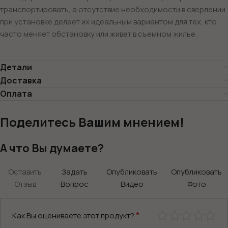
транспортировать, а отсутствие необходимости в сверлении
при установке делает их идеальным вариантом для тех, кто
часто меняет обстановку или живет в съемном жилье.
Детали
Доставка
Оплата
Поделитесь Вашим мнением!
А что Вы думаете?
Оставить
Задать
Опубликовать
Опубликовать
Отзыв
Вопрос
Видео
Фото
*
Как Вы оцениваете этот продукт?