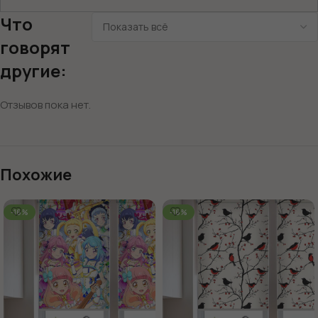
Что
говорят
другие:
Отзывов пока нет.
Похожие
-16%
-16%