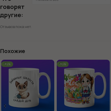
говорят
другие:
Отзывов пока нет.
Похожие
-60%
-60%