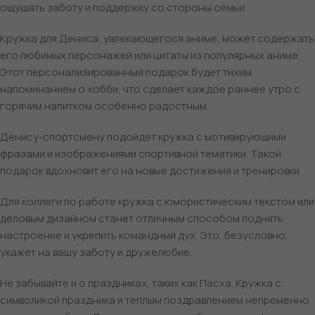
ощущать заботу и поддержку со стороны семьи.
Кружка для Дениса, увлекающегося аниме, может содержать
его любимых персонажей или цитаты из популярных аниме.
Этот персонализированный подарок будет тихим
напоминанием о хобби, что сделает каждое раннее утро с
горячим напитком особенно радостным.
Денису-спортсмену подойдет кружка с мотивирующими
фразами и изображениями спортивной тематики. Такой
подарок вдохновит его на новые достижения и тренировки.
Для коллеги по работе кружка с юмористическим текстом или
деловым дизайном станет отличным способом поднять
настроение и укрепить командный дух. Это, безусловно,
укажет на вашу заботу и дружелюбие.
Не забывайте и о праздниках, таких как Пасха. Кружка с
символикой праздника и теплым поздравлением непременно