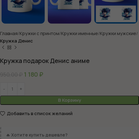
Главная
Кружки с принтом
Кружки именные
Кружки мужские
Кружка Денис
Кружка подарок Денис аниме
1 180
₽
950,00
₽
В Корзину
Добавить в список желаний
🔥
Хотите купить дешевле?