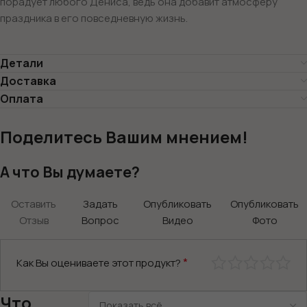
порадует любого Дениса, ведь она добавит атмосферу
праздника в его повседневную жизнь.
Детали
Доставка
Оплата
Поделитесь Вашим мнением!
А что Вы думаете?
Оставить
Задать
Опубликовать
Опубликовать
Отзыв
Вопрос
Видео
Фото
*
Как Вы оцениваете этот продукт?
Что