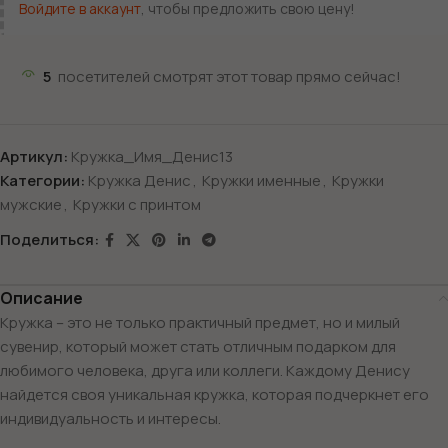
Войдите в аккаунт
, чтобы предложить свою цену!
5
посетителей смотрят этот товар прямо сейчас!
Артикул:
Кружка_Имя_Денис13
Категории:
Кружка Денис
,
Кружки именные
,
Кружки
мужские
,
Кружки с принтом
Поделиться:
Описание
Кружка – это не только практичный предмет, но и милый
сувенир, который может стать отличным подарком для
любимого человека, друга или коллеги. Каждому Денису
найдется своя уникальная кружка, которая подчеркнет его
индивидуальность и интересы.